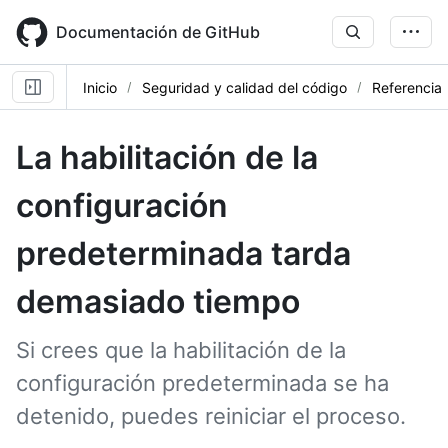
Skip
to
Documentación de GitHub
main
content
Inicio
Seguridad y calidad del código
Referencia
La habilitación de la
configuración
predeterminada tarda
demasiado tiempo
Si crees que la habilitación de la
configuración predeterminada se ha
detenido, puedes reiniciar el proceso.