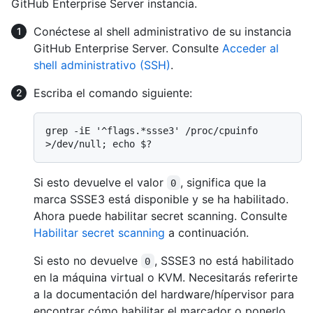
GitHub Enterprise Server instancia.
Conéctese al shell administrativo de su instancia
GitHub Enterprise Server. Consulte
Acceder al
shell administrativo (SSH)
.
Escriba el comando siguiente:
grep -iE '^flags.*ssse3' /proc/cpuinfo 
Si esto devuelve el valor
, significa que la
0
marca SSSE3 está disponible y se ha habilitado.
Ahora puede habilitar secret scanning. Consulte
Habilitar secret scanning
a continuación.
Si esto no devuelve
, SSSE3 no está habilitado
0
en la máquina virtual o KVM. Necesitarás referirte
a la documentación del hardware/hípervisor para
encontrar cómo habilitar el marcador o ponerlo