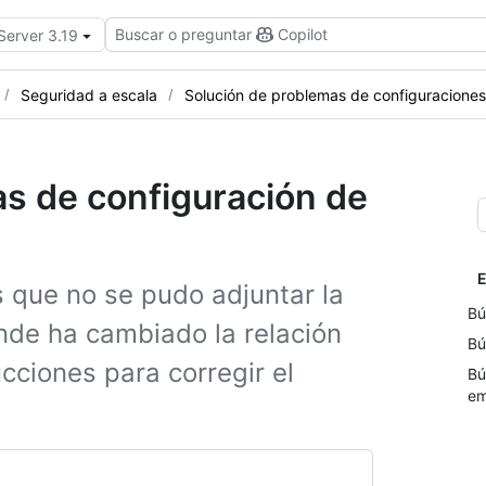
Buscar o preguntar
Copilot
Server 3.19
Seguridad a escala
Solución de problemas de configuracione
s de configuración de
E
os que no se pudo adjuntar la
Bú
nde ha cambiado la relación
Bú
ucciones para corregir el
Bú
em