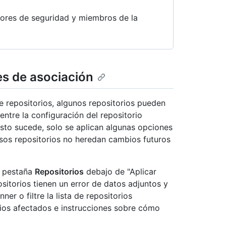
adores de seguridad y miembros de la
es de asociación
 repositorios, algunos repositorios pueden
ntre la configuración del repositorio
esto sucede, solo se aplican algunas opciones
esos repositorios no heredan cambios futuros
a pestaña
Repositorios
debajo de "Aplicar
sitorios tienen un error de datos adjuntos y
ner o filtre la lista de repositorios
orios afectados e instrucciones sobre cómo