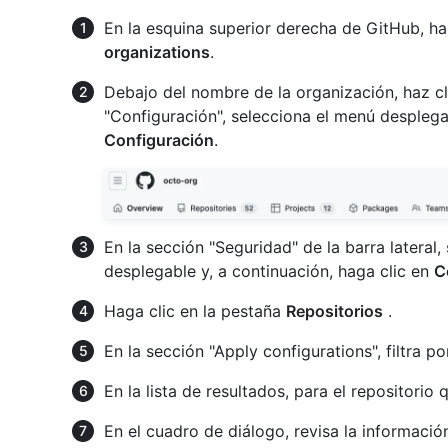
En la esquina superior derecha de GitHub, haz
organizations
.
Debajo del nombre de la organización, haz c
"Configuración", selecciona el menú despleg
Configuración
.
En la sección "Seguridad" de la barra lateral,
desplegable y, a continuación, haga clic en
C
Haga clic en la pestaña
Repositorios
.
En la sección "Apply configurations", filtra p
En la lista de resultados, para el repositorio 
En el cuadro de diálogo, revisa la informació