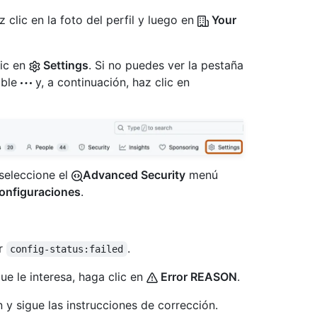
 clic en la foto del perfil y luego en
Your
lic en
Settings
. Si no puedes ver la pestaña
able
y, a continuación, haz clic en
 seleccione el
Advanced Security
menú
onfiguraciones
.
or
.
config-status:failed
que le interesa, haga clic en
Error REASON
.
n y sigue las instrucciones de corrección.