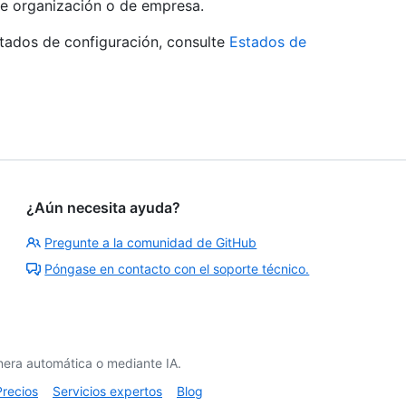
 de organización o de empresa.
tados de configuración, consulte
Estados de
¿Aún necesita ayuda?
Pregunte a la comunidad de GitHub
Póngase en contacto con el soporte técnico.
era automática o mediante IA.
Precios
Servicios expertos
Blog