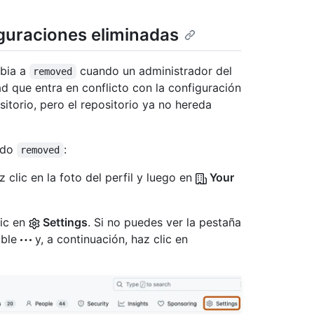
guraciones eliminadas
mbia a
cuando un administrador del
removed
d que entra en conflicto con la configuración
sitorio, pero el repositorio ya no hereda
tado
:
removed
 clic en la foto del perfil y luego en
Your
lic en
Settings
. Si no puedes ver la pestaña
able
y, a continuación, haz clic en