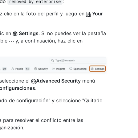
tado
:
removed_by_enterprise
 clic en la foto del perfil y luego en
Your
lic en
Settings
. Si no puedes ver la pestaña
able
y, a continuación, haz clic en
 seleccione el
Advanced Security
menú
onfiguraciones
.
Estado de configuración" y seleccione "Quitado
para resolver el conflicto entre las
ganización.