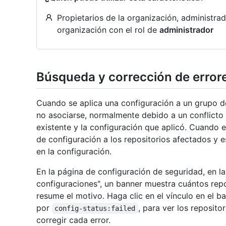
Propietarios de la organización, administr
organización con el rol de
administrador
Búsqueda y corrección de error
Cuando se aplica una configuración a un grupo de
no asociarse, normalmente debido a un conflicto e
existente y la configuración que aplicó. Cuando 
de configuración a los repositorios afectados y 
en la configuración.
En la página de configuración de seguridad, en l
configuraciones", un banner muestra cuántos repo
resume el motivo. Haga clic en el vínculo en el ban
por
, para ver los reposit
config-status:failed
corregir cada error.