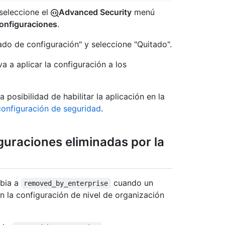
 seleccione el
Advanced Security
menú
onfiguraciones
.
Estado de configuración" y seleccione "Quitado".
va a aplicar la configuración a los
a posibilidad de habilitar la aplicación en la
configuración de seguridad
.
uraciones eliminadas por la
mbia a
cuando un
removed_by_enterprise
n la configuración de nivel de organización