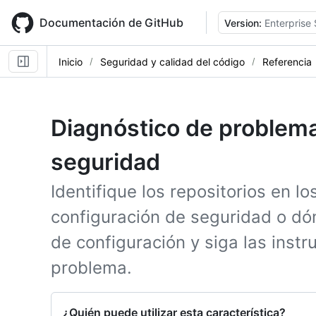
Skip
to
Documentación de GitHub
Version:
Enterprise 
main
content
Inicio
Seguridad y calidad del código
Referencia
Diagnóstico de problema
seguridad
Identifique los repositorios en l
configuración de seguridad o dó
de configuración y siga las instr
problema.
¿Quién puede utilizar esta característica?