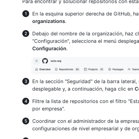
Para encontrar y solucionar repositorios con es
En la esquina superior derecha de GitHub, haz
organizations
.
Debajo del nombre de la organización, haz c
"Configuración", selecciona el menú despleg
Configuración
.
En la sección "Seguridad" de la barra lateral,
desplegable y, a continuación, haga clic en
C
Filtre la lista de repositorios con el filtro "
por empresa".
Coordinar con el administrador de la empresa 
configuraciones de nivel empresarial y de or