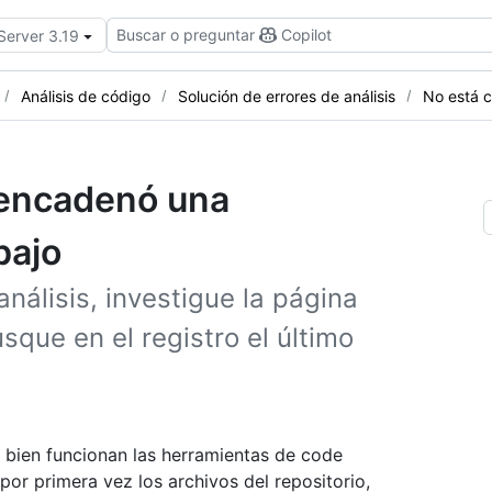
Buscar o preguntar
Copilot
Server 3.19
Análisis de código
Solución de errores de análisis
No está c
sencadenó una
bajo
álisis, investigue la página
sque en el registro el último
 bien funcionan las herramientas de code
por primera vez los archivos del repositorio,