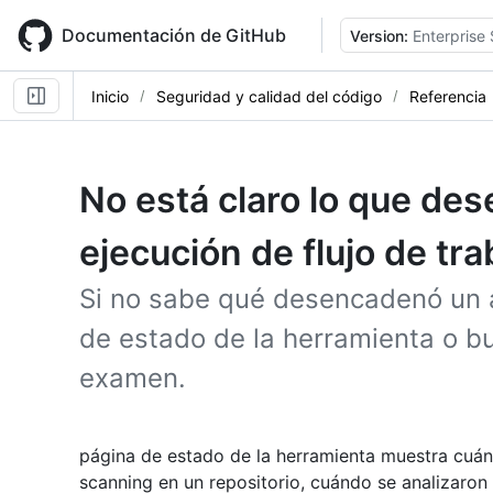
Skip
to
Documentación de GitHub
Version:
Enterprise 
main
content
Inicio
Seguridad y calidad del código
Referencia
No está claro lo que de
ejecución de flujo de tra
Si no sabe qué desencadenó un an
de estado de la herramienta o bu
examen.
página de estado de la herramienta muestra cuán
scanning en un repositorio, cuándo se analizaron 