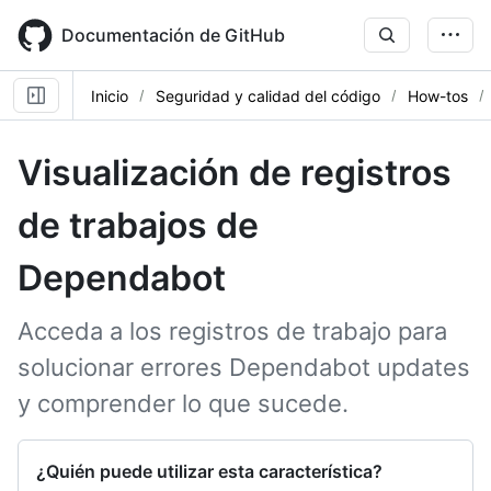
Skip
to
Documentación de GitHub
main
content
Inicio
Seguridad y calidad del código
How-tos
Visualización de registros
de trabajos de
Dependabot
Acceda a los registros de trabajo para
solucionar errores Dependabot updates
y comprender lo que sucede.
¿Quién puede utilizar esta característica?