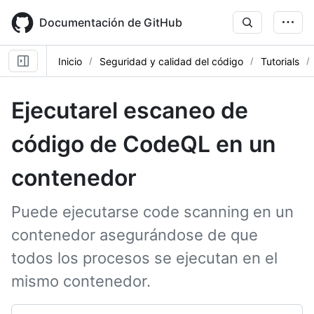
Skip
to
Documentación de GitHub
main
content
Inicio
Seguridad y calidad del código
Tutorials
Ejecutarel escaneo de
código de CodeQL en un
contenedor
Puede ejecutarse code scanning en un
contenedor asegurándose de que
todos los procesos se ejecutan en el
mismo contenedor.