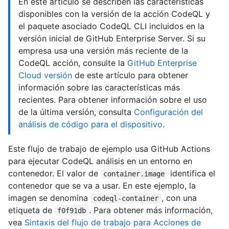
En este artículo se describen las características
disponibles con la versión de la acción CodeQL y
el paquete asociado CodeQL CLI incluidos en la
versión inicial de GitHub Enterprise Server. Si su
empresa usa una versión más reciente de la
CodeQL acción, consulte la
GitHub Enterprise
Cloud versión
de este artículo para obtener
información sobre las características más
recientes. Para obtener información sobre el uso
de la última versión, consulta
Configuración del
análisis de código para el dispositivo
.
Este flujo de trabajo de ejemplo usa GitHub Actions
para ejecutar CodeQL análisis en un entorno en
contenedor. El valor de
identifica el
container.image
contenedor que se va a usar. En este ejemplo, la
imagen se denomina
, con una
codeql-container
etiqueta de
. Para obtener más información,
f0f91db
vea
Sintaxis del flujo de trabajo para Acciones de