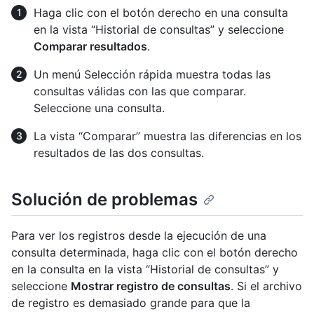
Haga clic con el botón derecho en una consulta
en la vista “Historial de consultas” y seleccione
Comparar resultados
.
Un menú Selección rápida muestra todas las
consultas válidas con las que comparar.
Seleccione una consulta.
La vista “Comparar” muestra las diferencias en los
resultados de las dos consultas.
Solución de problemas
Para ver los registros desde la ejecución de una
consulta determinada, haga clic con el botón derecho
en la consulta en la vista “Historial de consultas” y
seleccione
Mostrar registro de consultas
. Si el archivo
de registro es demasiado grande para que la