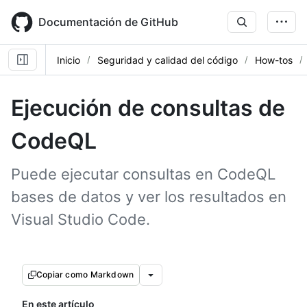
Skip
to
Documentación de GitHub
main
content
Inicio
Seguridad y calidad del código
How-tos
Ejecución de consultas de
CodeQL
Puede ejecutar consultas en CodeQL
bases de datos y ver los resultados en
Visual Studio Code.
Copiar como Markdown
En este artículo