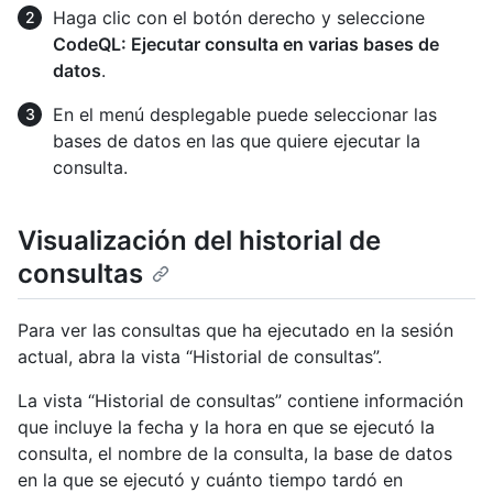
Haga clic con el botón derecho y seleccione
CodeQL: Ejecutar consulta en varias bases de
datos
.
En el menú desplegable puede seleccionar las
bases de datos en las que quiere ejecutar la
consulta.
Visualización del historial de
consultas
Para ver las consultas que ha ejecutado en la sesión
actual, abra la vista “Historial de consultas”.
La vista “Historial de consultas” contiene información
que incluye la fecha y la hora en que se ejecutó la
consulta, el nombre de la consulta, la base de datos
en la que se ejecutó y cuánto tiempo tardó en