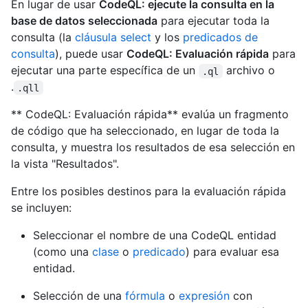
En lugar de usar
CodeQL: ejecute la consulta en la
base de datos seleccionada
para ejecutar toda la
consulta (la
cláusula select
y los
predicados de
consulta
), puede usar
CodeQL: Evaluación rápida
para
ejecutar una parte específica de un
archivo o
.ql
.
.qll
** CodeQL: Evaluación rápida** evalúa un fragmento
de código que ha seleccionado, en lugar de toda la
consulta, y muestra los resultados de esa selección en
la vista "Resultados".
Entre los posibles destinos para la evaluación rápida
se incluyen:
Seleccionar el nombre de una CodeQL entidad
(como una
clase
o
predicado
) para evaluar esa
entidad.
Selección de una
fórmula
o
expresión
con