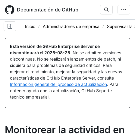
Skip
to
Documentación de GitHub
main
content
Inicio
Administradores de empresa
Supervisar la 
Esta versión de GitHub Enterprise Server se
discontinuará el
2026-08-25
.
No se admiten versiones
discontinuas. No se realizarán lanzamientos de patch, ni
siquiera para problemas de seguridad críticos. Para
mejorar el rendimiento, mejorar la seguridad y las nuevas
características de GitHub Enterprise Server, consulte
Información general del proceso de actualización
. Para
obtener ayuda con la actualización, GitHub Soporte
técnico empresarial.
Monitorear la actividad en