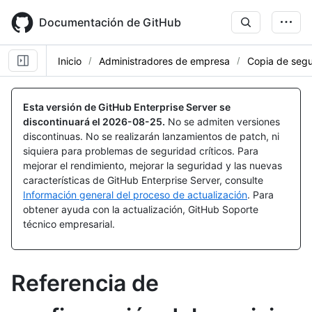
Skip
to
Documentación de GitHub
main
content
Inicio
Administradores de empresa
Copia de segu
Esta versión de GitHub Enterprise Server se
discontinuará el
2026-08-25
.
No se admiten versiones
discontinuas. No se realizarán lanzamientos de patch, ni
siquiera para problemas de seguridad críticos. Para
mejorar el rendimiento, mejorar la seguridad y las nuevas
características de GitHub Enterprise Server, consulte
Información general del proceso de actualización
. Para
obtener ayuda con la actualización, GitHub Soporte
técnico empresarial.
Referencia de