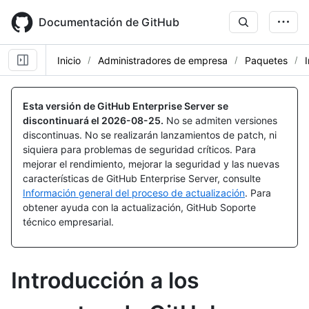
Skip
to
Documentación de GitHub
main
content
Inicio
Administradores de empresa
Paquetes
Esta versión de GitHub Enterprise Server se
discontinuará el
2026-08-25
.
No se admiten versiones
discontinuas. No se realizarán lanzamientos de patch, ni
siquiera para problemas de seguridad críticos. Para
mejorar el rendimiento, mejorar la seguridad y las nuevas
características de GitHub Enterprise Server, consulte
Información general del proceso de actualización
. Para
obtener ayuda con la actualización, GitHub Soporte
técnico empresarial.
Introducción a los