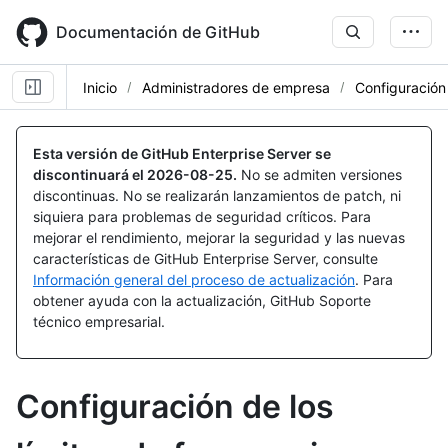
Skip
to
Documentación de GitHub
main
content
Inicio
Administradores de empresa
Configuración
Esta versión de GitHub Enterprise Server se
discontinuará el
2026-08-25
.
No se admiten versiones
discontinuas. No se realizarán lanzamientos de patch, ni
siquiera para problemas de seguridad críticos. Para
mejorar el rendimiento, mejorar la seguridad y las nuevas
características de GitHub Enterprise Server, consulte
Información general del proceso de actualización
. Para
obtener ayuda con la actualización, GitHub Soporte
técnico empresarial.
Configuración de los