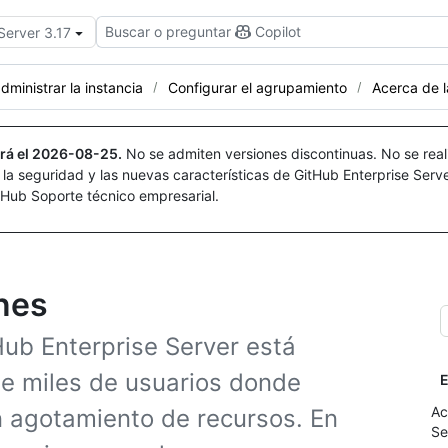
Buscar o preguntar
Copilot
Server 3.17
dministrar la instancia
Configurar el agrupamiento
Acerca de 
rá el
2026-08-25
.
No se admiten versiones discontinuas. No se real
r la seguridad y las nuevas características de GitHub Enterprise Serv
itHub Soporte técnico empresarial.
nes
Hub Enterprise Server está
e miles de usuarios donde
E
Ac
n agotamiento de recursos. En
Se