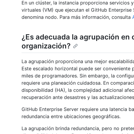
En un clúster, la instancia proporciona servicios 
virtuales (VM) que ejecutan el GitHub Enterprise
denomina nodo. Para más información, consulta
¿Es adecuada la agrupación en c
organización?
La agrupación proporciona una mejor escalabilidad
Este escalado horizontal puede ser conveniente 
miles de programadores. Sin embargo, la configur
requiere una planeación cuidadosa. En comparaci
disponibilidad (HA), la complejidad adicional afect
recuperación ante desastres y las actualizaciones
GitHub Enterprise Server requiere una latencia b
redundancia entre ubicaciones geográficas.
La agrupación brinda redundancia, pero no prete