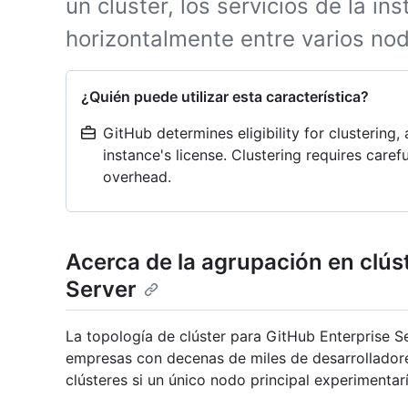
un clúster, los servicios de la in
horizontalmente entre varios no
¿Quién puede utilizar esta característica?
GitHub determines eligibility for clustering
instance's license. Clustering requires caref
overhead.
Acerca de la agrupación en clús
Server
La topología de clúster para GitHub Enterprise S
empresas con decenas de miles de desarrollador
clústeres si un único nodo principal experimentar