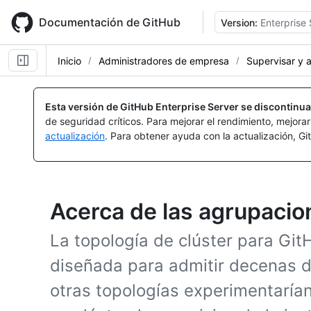
Skip
to
Documentación de GitHub
Version:
Enterprise 
main
content
Inicio
Administradores de empresa
Supervisar y a
Esta versión de GitHub Enterprise Server se discontinua
de seguridad críticos. Para mejorar el rendimiento, mejora
actualización
. Para obtener ayuda con la actualización, G
Acerca de las agrupacio
La topología de clúster para Git
diseñada para admitir decenas d
otras topologías experimentaría