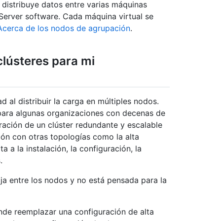
y distribuye datos entre varias máquinas
 Server software. Cada máquina virtual se
Acerca de los nodos de agrupación
.
lústeres para mi
 al distribuir la carga en múltiples nodos.
para algunas organizaciones con decenas de
ación de un clúster redundante y escalable
ón con otras topologías como la alta
a a la instalación, la configuración, la
.
aja entre los nodos y no está pensada para la
nde reemplazar una configuración de alta