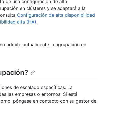
to de una configuración de alta
rupación en clústeres y se adaptará a la
consulta
Configuración de alta disponibilidad
bilidad alta (HA)
.
no admite actualmente la agrupación en
upación?
ciones de escalado específicas. La
as las empresas o entornos. Si está
ntorno, póngase en contacto con su gestor de