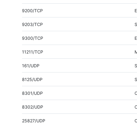
9200/TCP
E
9203/TCP
S
9300/TCP
E
11211/TCP
161/UDP
8125/UDP
S
8301/UDP
C
8302/UDP
C
25827/UDP
C