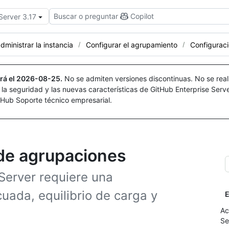
Buscar o preguntar
Copilot
Server 3.17
dministrar la instancia
Configurar el agrupamiento
Configuraci
rá el
2026-08-25
.
No se admiten versiones discontinuas. No se real
r la seguridad y las nuevas características de GitHub Enterprise Serv
itHub Soporte técnico empresarial.
 de agrupaciones
Server requiere una
ada, equilibrio de carga y
E
Ac
Se