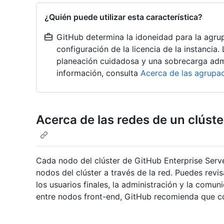
¿Quién puede utilizar esta característica?
GitHub determina la idoneidad para la agrup
configuración de la licencia de la instancia
planeación cuidadosa y una sobrecarga admi
información, consulta
Acerca de las agrupa
Acerca de las redes de un clúst
Cada nodo del clúster de GitHub Enterprise Ser
nodos del clúster a través de la red. Puedes revi
los usuarios finales, la administración y la comuni
entre nodos front-end, GitHub recomienda que co