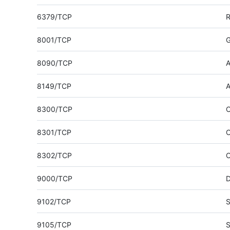
6379/TCP
R
8001/TCP
G
8090/TCP
A
8149/TCP
A
8300/TCP
C
8301/TCP
C
8302/TCP
C
9000/TCP
D
9102/TCP
S
9105/TCP
S