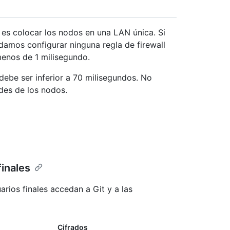
 es colocar los nodos en una LAN única. Si
damos configurar ninguna regla de firewall
menos de 1 milisegundo.
 debe ser inferior a 70 milisegundos. No
des de los nodos.
finales
arios finales accedan a Git y a las
Cifrados