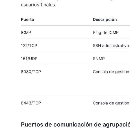
usuarios finales.
Puerto
Descripción
ICMP
Ping de ICMP
122/TCP
SSH administrativo
161/UDP
SNMP
8080/TCP
Consola de gestió
8443/TCP
Consola de gestió
Puertos de comunicación de agrupaci