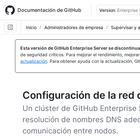
Skip
to
Documentación de GitHub
Version:
Enterprise 
main
content
Inicio
Administradores de empresa
Supervisar y a
Esta versión de GitHub Enterprise Server se discontinua
de seguridad críticos. Para mejorar el rendimiento, mejora
actualización
. Para obtener ayuda con la actualización, G
Configuración de la red
Un clúster de GitHub Enterprise 
resolución de nombres DNS adecu
comunicación entre nodos.