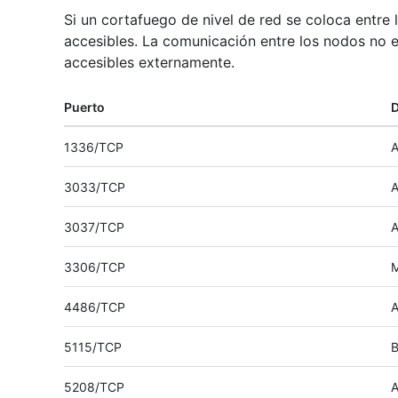
Si un cortafuego de nivel de red se coloca entre
accesibles. La comunicación entre los nodos no e
accesibles externamente.
Puerto
D
1336/TCP
A
3033/TCP
A
3037/TCP
A
3306/TCP
4486/TCP
A
5115/TCP
B
5208/TCP
A