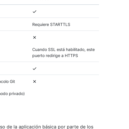
Requiere STARTTLS
Cuando SSL está habilitado, este
puerto redirige a HTTPS
ocolo Git
modo privado)
so de la aplicación básica por parte de los