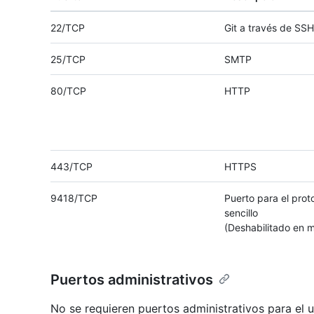
22/TCP
Git a través de SSH
25/TCP
SMTP
80/TCP
HTTP
443/TCP
HTTPS
9418/TCP
Puerto para el prot
sencillo
(Deshabilitado en 
Puertos administrativos
No se requieren puertos administrativos para el u