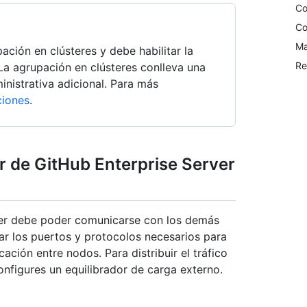
Co
Co
Ma
ación en clústeres y debe habilitar la
Re
. La agrupación en clústeres conlleva una
nistrativa adicional. Para más
ciones
.
er de GitHub Enterprise Server
ver debe poder comunicarse con los demás
sar los puertos y protocolos necesarios para
cación entre nodos. Para distribuir el tráfico
nfigures un equilibrador de carga externo.