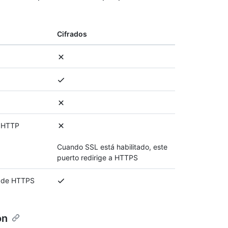
Cifrados
n HTTP
Cuando SSL está habilitado, este
puerto redirige a HTTPS
n de HTTPS
ón