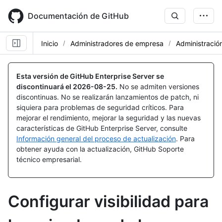
Skip
to
Documentación de GitHub
main
content
Inicio
Administradores de empresa
Administración
Esta versión de GitHub Enterprise Server se
discontinuará el
2026-08-25
.
No se admiten versiones
discontinuas. No se realizarán lanzamientos de patch, ni
siquiera para problemas de seguridad críticos. Para
mejorar el rendimiento, mejorar la seguridad y las nuevas
características de GitHub Enterprise Server, consulte
Información general del proceso de actualización
. Para
obtener ayuda con la actualización, GitHub Soporte
técnico empresarial.
Configurar visibilidad para