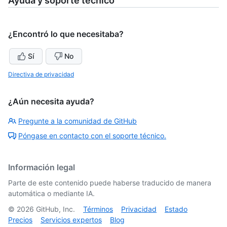
Ayuda y soporte técnico
¿Encontró lo que necesitaba?
Sí
No
Directiva de privacidad
¿Aún necesita ayuda?
Pregunte a la comunidad de GitHub
Póngase en contacto con el soporte técnico.
Información legal
Parte de este contenido puede haberse traducido de manera
automática o mediante IA.
©
2026
GitHub, Inc.
Términos
Privacidad
Estado
Precios
Servicios expertos
Blog