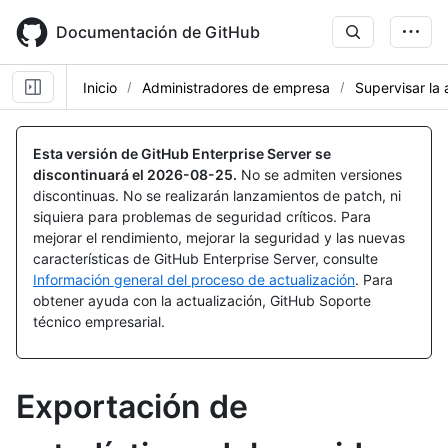
Skip
to
Documentación de GitHub
main
content
Inicio
Administradores de empresa
Supervisar la 
Esta versión de GitHub Enterprise Server se
discontinuará el
2026-08-25
.
No se admiten versiones
discontinuas. No se realizarán lanzamientos de patch, ni
siquiera para problemas de seguridad críticos. Para
mejorar el rendimiento, mejorar la seguridad y las nuevas
características de GitHub Enterprise Server, consulte
Información general del proceso de actualización
. Para
obtener ayuda con la actualización, GitHub Soporte
técnico empresarial.
Exportación de