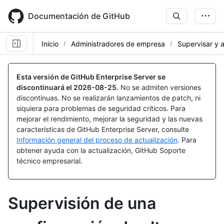
Skip
to
Documentación de GitHub
main
content
Inicio
Administradores de empresa
Supervisar y a
Esta versión de GitHub Enterprise Server se
discontinuará el
2026-08-25
.
No se admiten versiones
discontinuas. No se realizarán lanzamientos de patch, ni
siquiera para problemas de seguridad críticos. Para
mejorar el rendimiento, mejorar la seguridad y las nuevas
características de GitHub Enterprise Server, consulte
Información general del proceso de actualización
. Para
obtener ayuda con la actualización, GitHub Soporte
técnico empresarial.
Supervisión de una