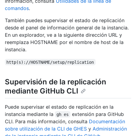
información, consulta
Utilidades de la línea de
comandos
.
También puedes supervisar el estado de replicación
desde el panel de información general de la instancia.
En un explorador, ve a la siguiente dirección URL y
reemplaza HOSTNAME por el nombre de host de la
instancia.
http(s)://HOSTNAME/setup/replication
Supervisión de la replicación
mediante GitHub CLI
Puede supervisar el estado de replicación en la
instancia mediante la
extensión para GitHub
gh es
CLI. Para más información, consulta
Documentación
sobre utilización de la CLI de GHES
y
Administración
de la instancia mediante la CLI de GitHub
.