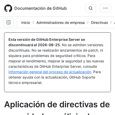
Skip
to
Documentación de GitHub
main
content
Inicio
Administradores de empresa
Directivas
Esta versión de GitHub Enterprise Server se
discontinuará el
2026-08-25
.
No se admiten versiones
discontinuas. No se realizarán lanzamientos de patch, ni
siquiera para problemas de seguridad críticos. Para
mejorar el rendimiento, mejorar la seguridad y las nuevas
características de GitHub Enterprise Server, consulte
Información general del proceso de actualización
. Para
obtener ayuda con la actualización, GitHub Soporte
técnico empresarial.
Aplicación de directivas de