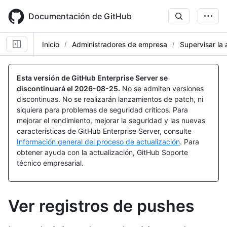
Skip
to
Documentación de GitHub
main
content
Inicio
Administradores de empresa
Supervisar la 
Esta versión de GitHub Enterprise Server se
discontinuará el
2026-08-25
.
No se admiten versiones
discontinuas. No se realizarán lanzamientos de patch, ni
siquiera para problemas de seguridad críticos. Para
mejorar el rendimiento, mejorar la seguridad y las nuevas
características de GitHub Enterprise Server, consulte
Información general del proceso de actualización
. Para
obtener ayuda con la actualización, GitHub Soporte
técnico empresarial.
Ver registros de pushes