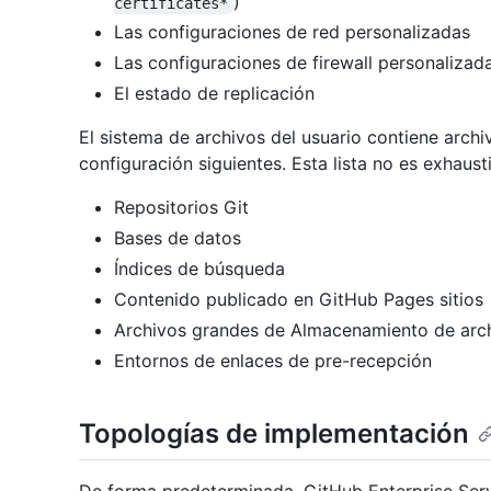
)
certificates*
Las configuraciones de red personalizadas
Las configuraciones de firewall personalizad
El estado de replicación
El sistema de archivos del usuario contiene arch
configuración siguientes. Esta lista no es exhaust
Repositorios Git
Bases de datos
Índices de búsqueda
Contenido publicado en GitHub Pages sitios
Archivos grandes de Almacenamiento de arc
Entornos de enlaces de pre-recepción
Topologías de implementación
De forma predeterminada, GitHub Enterprise Serv