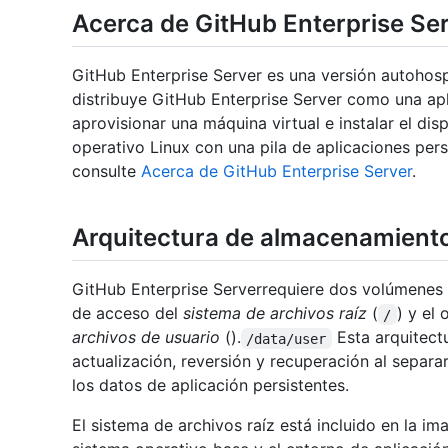
Acerca de GitHub Enterprise Se
GitHub Enterprise Server es una versión autohos
distribuye GitHub Enterprise Server como una apl
aprovisionar una máquina virtual e instalar el disp
operativo Linux con una pila de aplicaciones per
consulte
Acerca de GitHub Enterprise Server
.
Arquitectura de almacenamient
GitHub Enterprise Serverrequiere dos volúmenes
de acceso del
sistema de archivos raíz
(
) y el
/
archivos de usuario
().
Esta arquitect
/data/user
actualización, reversión y recuperación al separa
los datos de aplicación persistentes.
El sistema de archivos raíz está incluido en la i