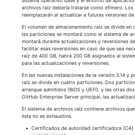
sistema operativo base y el entorno de aplicació
archivos raíz debería tratarse como efímero. Los 
reemplazarán al actualizar a futuras versiones de
El volumen de almacenamiento raíz se divide en 
las particiones se montará como el sistema de arc
montará durante actualizaciones y reversiones 
facilitar esas reversiones en caso de que sea nec
raíz de 400 GB, habrá 200 GB asignados al siste
para las actualizaciones y reversiones.
En las nuevas instalaciones de la versión 3.14 y
raíz se divide en cuatro particiones. Dos partic
arranque admitidos (BIOS y UEFI), y las otras do
GitHub Enterprise Server principal, las actualizac
El sistema de archivos raíz contiene archivos que
lista no es exhaustiva.
Certificados de autoridad certificadora (CA)