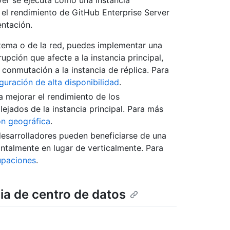
 el rendimiento de GitHub Enterprise Server
entación.
istema o de la red, puedes implementar una
rupción que afecte a la instancia principal,
 conmutación a la instancia de réplica. Para
guración de alta disponibilidad
.
a mejorar el rendimiento de los
ejados de la instancia principal. Para más
ón geográfica
.
esarrolladores pueden beneficiarse de una
ontalmente en lugar de verticalmente. Para
upaciones
.
ia de centro de datos