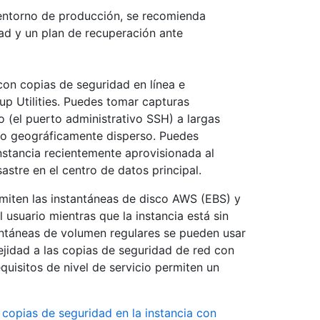
 entorno de producción, se recomienda
ad y un plan de recuperación ante
con copias de seguridad en línea e
p Utilities. Puedes tomar capturas
o (el puerto administrativo SSH) a largas
o o geográficamente disperso. Puedes
instancia recientemente aprovisionada al
stre en el centro de datos principal.
miten las instantáneas de disco AWS (EBS) y
suario mientras que la instancia está sin
ntáneas de volumen regulares se pueden usar
jidad a las copias de seguridad de red con
equisitos de nivel de servicio permiten un
copias de seguridad en la instancia con