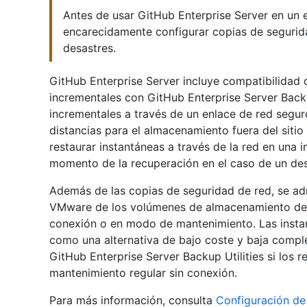
Antes de usar GitHub Enterprise Server en un
encarecidamente configurar copias de segurid
desastres.
GitHub Enterprise Server incluye compatibilidad 
incrementales con GitHub Enterprise Server Backu
incrementales a través de un enlace de red segur
distancias para el almacenamiento fuera del siti
restaurar instantáneas a través de la red en una 
momento de la recuperación en el caso de un desa
Además de las copias de seguridad de red, se ad
VMware de los volúmenes de almacenamiento del u
conexión o en modo de mantenimiento. Las insta
como una alternativa de bajo coste y baja comple
GitHub Enterprise Server Backup Utilities si los r
mantenimiento regular sin conexión.
Para más información, consulta
Configuración de 