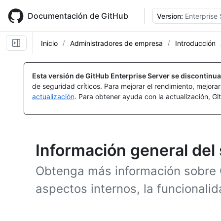
Skip
to
Documentación de GitHub
Version:
Enterprise 
main
content
Inicio
Administradores de empresa
Introducción
Esta versión de GitHub Enterprise Server se discontinua
de seguridad críticos. Para mejorar el rendimiento, mejora
actualización
. Para obtener ayuda con la actualización, G
Información general del
Obtenga más información sobre 
aspectos internos, la funcionalid