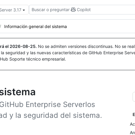
Buscar o preguntar
Copilot
Server 3.17
Información general del sistema
rá el
2026-08-25
.
No se admiten versiones discontinuas. No se real
r la seguridad y las nuevas características de GitHub Enterprise Serv
itHub Soporte técnico empresarial.
 sistema
GitHub Enterprise Serverlos
ad y la seguridad del sistema.
E
Ac
Ar