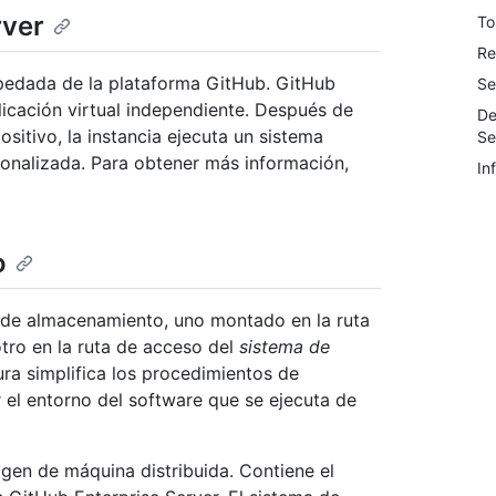
rver
To
Re
pedada de la plataforma GitHub. GitHub
Se
icación virtual independiente. Después de
De
ositivo, la instancia ejecuta un sistema
Se
sonalizada. Para obtener más información,
In
o
 de almacenamiento, uno montado en la ruta
 otro en la ruta de acceso del
sistema de
ura simplifica los procedimientos de
r el entorno del software que se ejecuta de
magen de máquina distribuida. Contiene el