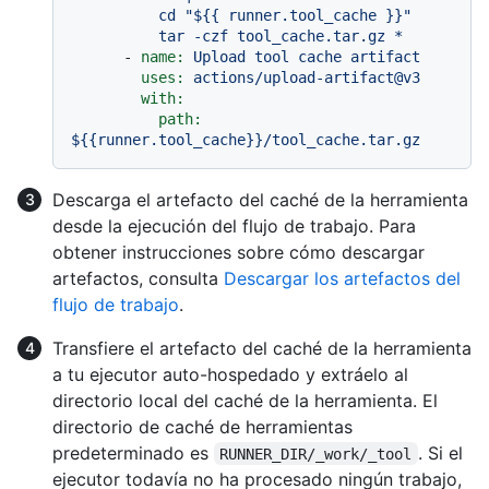
          cd "${{ runner.tool_cache }}"

-
name:
Upload
tool
cache
artifact
uses:
actions/upload-artifact@v3
with:
path:
${{runner.tool_cache}}/tool_cache.tar.gz
Descarga el artefacto del caché de la herramienta
desde la ejecución del flujo de trabajo. Para
obtener instrucciones sobre cómo descargar
artefactos, consulta
Descargar los artefactos del
flujo de trabajo
.
Transfiere el artefacto del caché de la herramienta
a tu ejecutor auto-hospedado y extráelo al
directorio local del caché de la herramienta. El
directorio de caché de herramientas
predeterminado es
. Si el
RUNNER_DIR/_work/_tool
ejecutor todavía no ha procesado ningún trabajo,