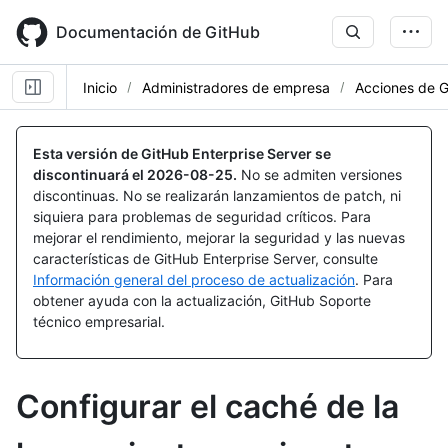
Skip
to
Documentación de GitHub
main
content
Inicio
Administradores de empresa
Acciones de 
Esta versión de GitHub Enterprise Server se
discontinuará el
2026-08-25
.
No se admiten versiones
discontinuas. No se realizarán lanzamientos de patch, ni
siquiera para problemas de seguridad críticos. Para
mejorar el rendimiento, mejorar la seguridad y las nuevas
características de GitHub Enterprise Server, consulte
Información general del proceso de actualización
. Para
obtener ayuda con la actualización, GitHub Soporte
técnico empresarial.
Configurar el caché de la