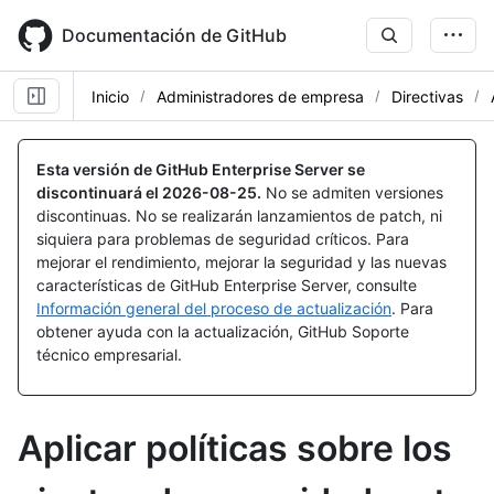
Skip
to
Documentación de GitHub
main
content
Inicio
Administradores de empresa
Directivas
Esta versión de GitHub Enterprise Server se
discontinuará el
2026-08-25
.
No se admiten versiones
discontinuas. No se realizarán lanzamientos de patch, ni
siquiera para problemas de seguridad críticos. Para
mejorar el rendimiento, mejorar la seguridad y las nuevas
características de GitHub Enterprise Server, consulte
Información general del proceso de actualización
. Para
obtener ayuda con la actualización, GitHub Soporte
técnico empresarial.
Aplicar políticas sobre los