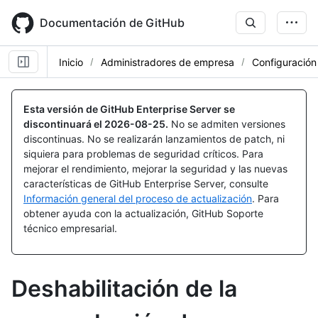
Skip
to
Documentación de GitHub
main
content
Inicio
Administradores de empresa
Configuración
Esta versión de GitHub Enterprise Server se
discontinuará el
2026-08-25
.
No se admiten versiones
discontinuas. No se realizarán lanzamientos de patch, ni
siquiera para problemas de seguridad críticos. Para
mejorar el rendimiento, mejorar la seguridad y las nuevas
características de GitHub Enterprise Server, consulte
Información general del proceso de actualización
. Para
obtener ayuda con la actualización, GitHub Soporte
técnico empresarial.
Deshabilitación de la