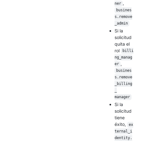
,
ner
busines
s.remove
_admin
Si la
solicitud
quita el
rol
billi
ng_manag
,
er
busines
s.remove
_billing
_
manager
Si la
solicitud
tiene
éxito,
ex
ternal_i
dentity.