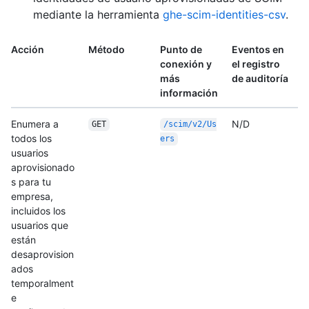
mediante la herramienta
ghe-scim-identities-csv
.
Acción
Método
Punto de
Eventos en
conexión y
el registro
más
de auditoría
información
Enumera a
N/D
GET
/scim/v2/Us
todos los
ers
usuarios
aprovisionado
s para tu
empresa,
incluidos los
usuarios que
están
desaprovision
ados
temporalment
e