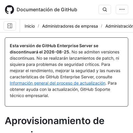
Skip
to
Documentación de GitHub
main
content
Inicio
Administradores de empresa
Administració
Esta versión de GitHub Enterprise Server se
discontinuará el
2026-08-25
.
No se admiten versiones
discontinuas. No se realizarán lanzamientos de patch, ni
siquiera para problemas de seguridad críticos. Para
mejorar el rendimiento, mejorar la seguridad y las nuevas
características de GitHub Enterprise Server, consulte
Información general del proceso de actualización
. Para
obtener ayuda con la actualización, GitHub Soporte
técnico empresarial.
Aprovisionamiento de