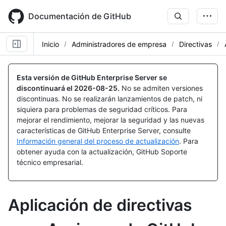
Skip
to
Documentación de GitHub
main
content
Inicio
Administradores de empresa
Directivas
Esta versión de GitHub Enterprise Server se
discontinuará el
2026-08-25
.
No se admiten versiones
discontinuas. No se realizarán lanzamientos de patch, ni
siquiera para problemas de seguridad críticos. Para
mejorar el rendimiento, mejorar la seguridad y las nuevas
características de GitHub Enterprise Server, consulte
Información general del proceso de actualización
. Para
obtener ayuda con la actualización, GitHub Soporte
técnico empresarial.
Aplicación de directivas