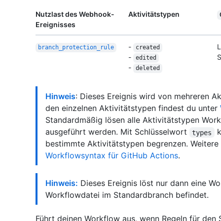
Nutzlast des Webhook-
Aktivitätstypen
Ereignisses
-
L
branch_protection_rule
created
-
S
edited
-
deleted
Hinweis
: Dieses Ereignis wird von mehreren Ak
den einzelnen Aktivitätstypen findest du unter
Standardmäßig lösen alle Aktivitätstypen Work
ausgeführt werden. Mit Schlüsselwort
k
types
bestimmte Aktivitätstypen begrenzen. Weitere 
Workflowsyntax für GitHub Actions
.
Hinweis:
Dieses Ereignis löst nur dann eine Wo
Workflowdatei im Standardbranch befindet.
Führt deinen Workflow aus, wenn Regeln für den