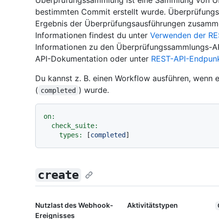
bestimmten Commit erstellt wurde. Überprüfung
Ergebnis der Überprüfungsausführungen zusammen
Informationen findest du unter
Verwenden der RES
Informationen zu den Überprüfungssammlungs-AP
API-Dokumentation oder unter
REST-API-Endpunkt
Du kannst z. B. einen Workflow ausführen, wenn
(
) wurde.
completed
on:
check_suite:
types:
 [
completed
create
Nutzlast des Webhook-
Aktivitätstypen
Ereignisses