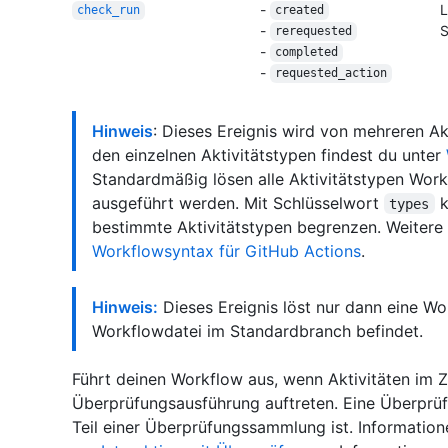
-
L
check_run
created
-
S
rerequested
-
completed
-
requested_action
Hinweis
: Dieses Ereignis wird von mehreren Ak
den einzelnen Aktivitätstypen findest du unter
Standardmäßig lösen alle Aktivitätstypen Work
ausgeführt werden. Mit Schlüsselwort
k
types
bestimmte Aktivitätstypen begrenzen. Weitere 
Workflowsyntax für GitHub Actions
.
Hinweis:
Dieses Ereignis löst nur dann eine Wo
Workflowdatei im Standardbranch befindet.
Führt deinen Workflow aus, wenn Aktivitäten im
Überprüfungsausführung auftreten. Eine Überprüfu
Teil einer Überprüfungssammlung ist. Information