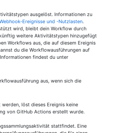
tivitätstypen ausgelöst. Informationen zu
Webhook-Ereignisse und -Nutzlasten
.
tützt wird, bleibt dein Workflow durch
künftig weitere Aktivitätstypen hinzugefügt
pen Workflows aus, die auf diesem Ereignis
annst du die Workflowausführungen auf
Informationen findest du unter
rkflowausführung aus, wenn sich die
werden, löst dieses Ereignis keine
g von GitHub Actions erstellt wurde.
gssammlungsaktivität stattfindet. Eine
erprüfungsausführungen, die für einen