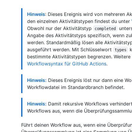
Hinweis
: Dieses Ereignis wird von mehreren Ak
den einzelnen Aktivitätstypen findest du unter
Obwohl nur der Aktivitätstyp
unters
completed
Angabe des Aktivitätstyps spezifisch, wenn zu
werden. Standardmäßig lösen alle Aktivitätsty
ausgeführt werden. Mit Schlüsselwort
k
types
bestimmte Aktivitätstypen begrenzen. Weitere 
Workflowsyntax für GitHub Actions
.
Hinweis:
Dieses Ereignis löst nur dann eine Wo
Workflowdatei im Standardbranch befindet.
Hinweis:
Damit rekursive Workflows verhindert 
Workflows aus, wenn die Überprüfungssammlun
Führt deinen Workflow aus, wenn eine Überprüfun
Überprüfungssammlung ist eine Sammlung von Üb