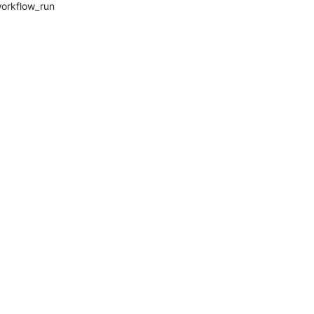
orkflow_run