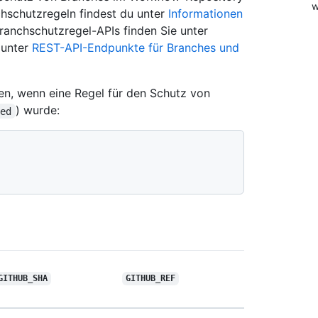
w
hschutzregeln findest du unter
Informationen
ranchschutzregel-APIs finden Sie unter
 unter
REST-API-Endpunkte für Branches und
en, wenn eine Regel für den Schutz von
) wurde:
ted
GITHUB_SHA
GITHUB_REF