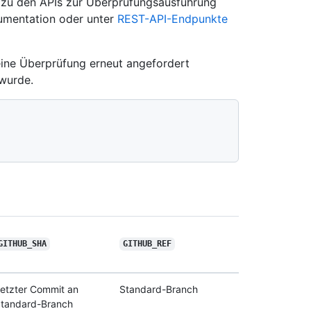
n zu den APIs zur Überprüfungsausführung
umentation oder unter
REST-API-Endpunkte
eine Überprüfung erneut angefordert
 wurde.
GITHUB_SHA
GITHUB_REF
etzter Commit an
Standard-Branch
tandard-Branch