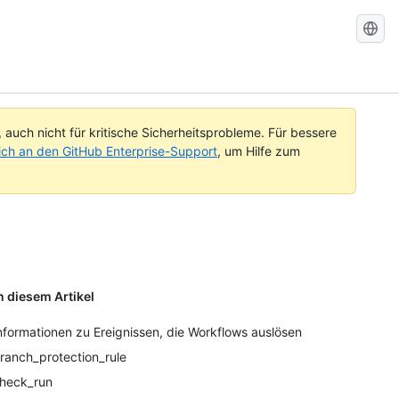
GitHub-
Dokument
durchsuc
uch nicht für kritische Sicherheitsprobleme. Für bessere
ch an den GitHub Enterprise-Support
, um Hilfe zum
n diesem Artikel
nformationen zu Ereignissen, die Workflows auslösen
ranch_protection_rule
heck_run