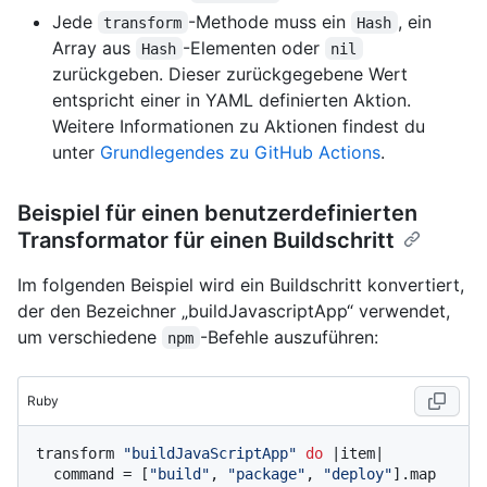
Jede
-Methode muss ein
, ein
transform
Hash
Array aus
-Elementen oder
Hash
nil
zurückgeben. Dieser zurückgegebene Wert
entspricht einer in YAML definierten Aktion.
Weitere Informationen zu Aktionen findest du
unter
Grundlegendes zu GitHub Actions
.
Beispiel für einen benutzerdefinierten
Transformator für einen Buildschritt
Im folgenden Beispiel wird ein Buildschritt konvertiert,
der den Bezeichner „buildJavascriptApp“ verwendet,
um verschiedene
-Befehle auszuführen:
npm
Ruby
transform 
"buildJavaScriptApp"
do
 |
item
|

  command = [
"build"
, 
"package"
, 
"deploy"
].map 