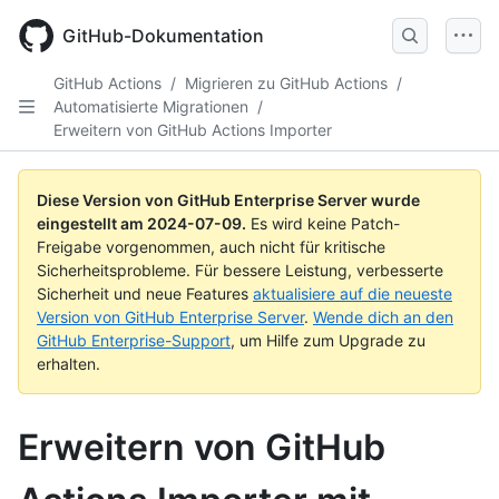
Skip
to
GitHub-Dokumentation
main
content
GitHub Actions
/
Migrieren zu GitHub Actions
/
Automatisierte Migrationen
/
Erweitern von GitHub Actions Importer
Diese Version von GitHub Enterprise Server wurde
eingestellt am
2024-07-09
.
Es wird keine Patch-
Freigabe vorgenommen, auch nicht für kritische
Sicherheitsprobleme. Für bessere Leistung, verbesserte
Sicherheit und neue Features
aktualisiere auf die neueste
Version von GitHub Enterprise Server
.
Wende dich an den
GitHub Enterprise-Support
, um Hilfe zum Upgrade zu
erhalten.
Erweitern von GitHub