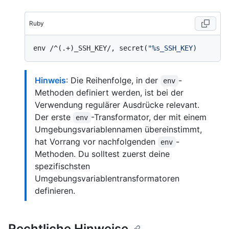
Ruby
env /^(.+)_SSH_KEY/, secret(
Hinweis
: Die Reihenfolge, in der
-
env
Methoden definiert werden, ist bei der
Verwendung regulärer Ausdrücke relevant.
Der erste
-Transformator, der mit einem
env
Umgebungsvariablennamen übereinstimmt,
hat Vorrang vor nachfolgenden
-
env
Methoden. Du solltest zuerst deine
spezifischsten
Umgebungsvariablentransformatoren
definieren.
Rechtliche Hinweise