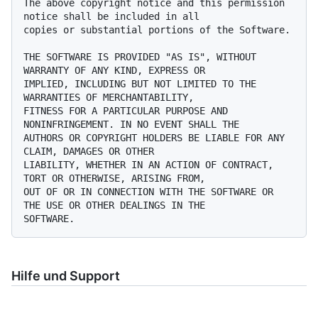
The above copyright notice and this permission 
notice shall be included in all

copies or substantial portions of the Software.

THE SOFTWARE IS PROVIDED "AS IS", WITHOUT 
WARRANTY OF ANY KIND, EXPRESS OR

IMPLIED, INCLUDING BUT NOT LIMITED TO THE 
WARRANTIES OF MERCHANTABILITY,

FITNESS FOR A PARTICULAR PURPOSE AND 
NONINFRINGEMENT. IN NO EVENT SHALL THE

AUTHORS OR COPYRIGHT HOLDERS BE LIABLE FOR ANY 
CLAIM, DAMAGES OR OTHER

LIABILITY, WHETHER IN AN ACTION OF CONTRACT, 
TORT OR OTHERWISE, ARISING FROM,

OUT OF OR IN CONNECTION WITH THE SOFTWARE OR 
THE USE OR OTHER DEALINGS IN THE

Hilfe und Support