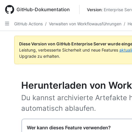
Skip
to
GitHub-Dokumentation
Version: 
Enterprise Ser
main
content
GitHub Actions
/
Verwalten von Workflowausführungen
/
He
Diese Version von GitHub Enterprise Server wurde einge
Leistung, verbesserte Sicherheit und neue Features
aktual
Upgrade zu erhalten.
Herunterladen von Work
Du kannst archivierte Artefakte 
automatisch ablaufen.
Wer kann dieses Feature verwenden?