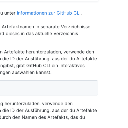
du unter
Informationen zur GitHub CLI
.
m Artefaktnamen in separate Verzeichnisse
rd dieses in das aktuelle Verzeichnis
en Artefakte herunterzuladen, verwende den
 die ID der Ausführung, aus der du Artefakte
ngibst, gibt GitHub CLI ein interaktives
ungen auswählen kannst.
ng herunterzuladen, verwende den
 die ID der Ausführung, aus der du Artefakte
urch den Namen des Artefakts, das du