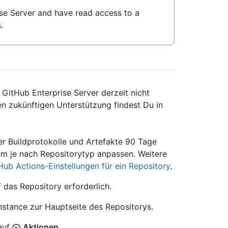
se Server and have read access to a
.
itHub Enterprise Server derzeit nicht
en zukünftigen Unterstützung findest Du in
r Buildprotokolle und Artefakte 90 Tage
m je nach Repositorytyp anpassen. Weitere
ub Actions-Einstellungen für ein Repository
.
f das Repository erforderlich.
Instance zur Hauptseite des Repositorys.
auf
Aktionen
.