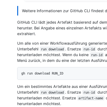
Weitere Informationen zur GitHub CLI findest 
GitHub CLI lädt jedes Artefakt basierend auf de
herunter. Bei Angabe eines einzelnen Artefakts wi
extrahiert.
Um alle von einer Workflowausführung generiert
Unterbefehl
. Ersetze
durch
run download
run-id
herunterladen möchtest. Wenn du keine
a
run-id
Menü zurück, in dem du eine der letzten Ausführ
Um ein bestimmtes Artefakte aus einer Ausführu
Unterbefehl
. Ersetze
durch
run download
run-id
herunterladen möchtest. Ersetze
d
artifact-name
herunterladen möchtest.