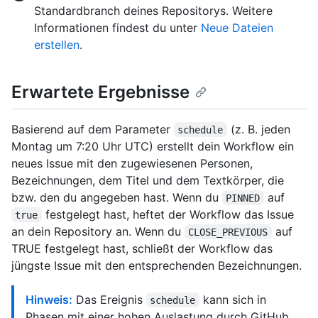
Standardbranch deines Repositorys. Weitere
Informationen findest du unter
Neue Dateien
erstellen
.
Erwartete Ergebnisse
Basierend auf dem Parameter
(z. B. jeden
schedule
Montag um 7:20 Uhr UTC) erstellt dein Workflow ein
neues Issue mit den zugewiesenen Personen,
Bezeichnungen, dem Titel und dem Textkörper, die
bzw. den du angegeben hast. Wenn du
auf
PINNED
festgelegt hast, heftet der Workflow das Issue
true
an dein Repository an. Wenn du
auf
CLOSE_PREVIOUS
TRUE festgelegt hast, schließt der Workflow das
jüngste Issue mit den entsprechenden Bezeichnungen.
Hinweis:
Das Ereignis
kann sich in
schedule
Phasen mit einer hohen Auslastung durch GitHub