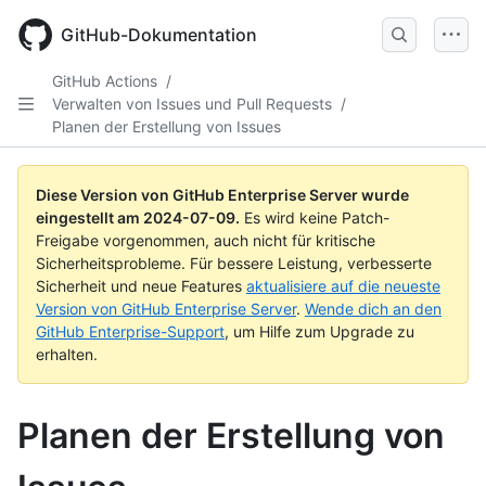
Skip
to
GitHub-Dokumentation
main
content
GitHub Actions
/
Verwalten von Issues und Pull Requests
/
Planen der Erstellung von Issues
Diese Version von GitHub Enterprise Server wurde
eingestellt am
2024-07-09
.
Es wird keine Patch-
Freigabe vorgenommen, auch nicht für kritische
Sicherheitsprobleme. Für bessere Leistung, verbesserte
Sicherheit und neue Features
aktualisiere auf die neueste
Version von GitHub Enterprise Server
.
Wende dich an den
GitHub Enterprise-Support
, um Hilfe zum Upgrade zu
erhalten.
Planen der Erstellung von