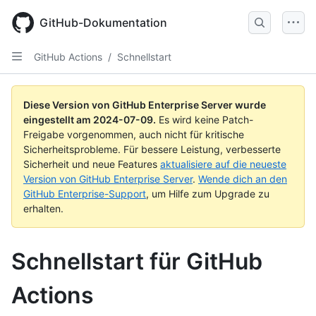
Skip
to
GitHub-Dokumentation
main
content
GitHub Actions
/
Schnellstart
Diese Version von GitHub Enterprise Server wurde
eingestellt am
2024-07-09
.
Es wird keine Patch-
Freigabe vorgenommen, auch nicht für kritische
Sicherheitsprobleme. Für bessere Leistung, verbesserte
Sicherheit und neue Features
aktualisiere auf die neueste
Version von GitHub Enterprise Server
.
Wende dich an den
GitHub Enterprise-Support
, um Hilfe zum Upgrade zu
erhalten.
Schnellstart für GitHub
Actions