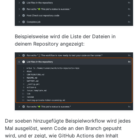
Beispielsweise wird die Liste der Dateien in
deinem Repository angezeigt:
Der soeben hinzugefügte Beispielworkflow wird jedes
Mal ausgelöst, wenn Code an den Branch gepusht
wird, und er zeigt, wie GitHub Actions den Inhalt