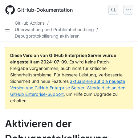
Skip
to
GitHub-Dokumentation
main
content
GitHub Actions
/
Überwachung und Problembehandlung
/
Debugprotokollierung aktivieren
Diese Version von GitHub Enterprise Server wurde
eingestellt am
2024-07-09
.
Es wird keine Patch-
Freigabe vorgenommen, auch nicht für kritische
Sicherheitsprobleme. Für bessere Leistung, verbesserte
Sicherheit und neue Features
aktualisiere auf die neueste
Version von GitHub Enterprise Server
.
Wende dich an den
GitHub Enterprise-Support
, um Hilfe zum Upgrade zu
erhalten.
Aktivieren der