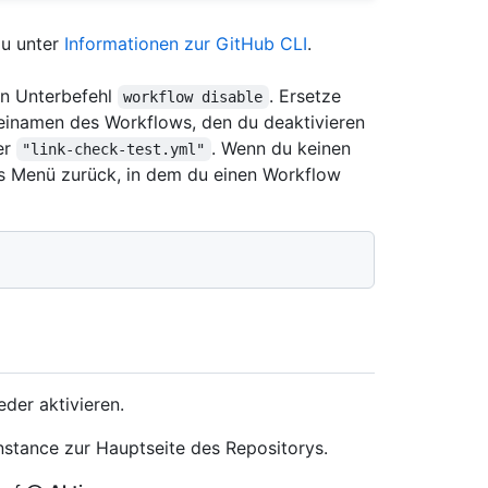
du unter
Informationen zur GitHub CLI
.
en Unterbefehl
. Ersetze
workflow disable
einamen des Workflows, den du deaktivieren
er
. Wenn du keinen
"link-check-test.yml"
es Menü zurück, in dem du einen Workflow
der aktivieren.
Instance zur Hauptseite des Repositorys.