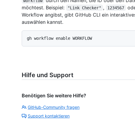
durch den Namen, die ID oder den Dat
workflow
möchtest. Beispiel:
,
od
"Link Checker"
1234567
Workflow angibst, gibt GitHub CLI ein interaktiv
auswählen kannst.
Hilfe und Support
Benötigen Sie weitere Hilfe?
GitHub-Community fragen
Support kontaktieren