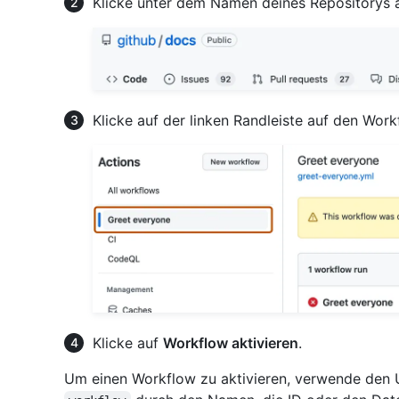
Klicke unter dem Namen deines Repositorys 
Klicke auf der linken Randleiste auf den Work
Klicke auf
Workflow aktivieren
.
Um einen Workflow zu aktivieren, verwende den 