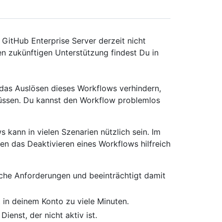
itHub Enterprise Server derzeit nicht
en zukünftigen Unterstützung findest Du in
 das Auslösen dieses Workflows verhindern,
üssen. Du kannst den Workflow problemlos
kann in vielen Szenarien nützlich sein. Im
nen das Deaktivieren eines Workflows hilfreich
sche Anforderungen und beeinträchtigt damit
t in deinem Konto zu viele Minuten.
enst, der nicht aktiv ist.