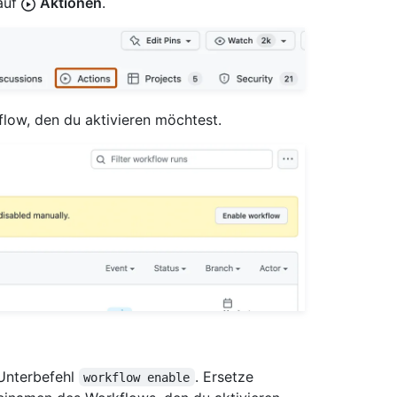
auf
Aktionen
.
flow, den du aktivieren möchtest.
Unterbefehl
. Ersetze
workflow enable