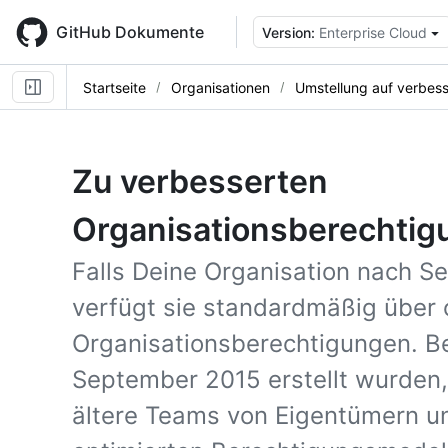
Skip
to
GitHub Dokumente
Version:
Enterprise Cloud
main
content
Startseite
Organisationen
Umstellung auf verbes
Zu verbesserten
Organisationsberechtig
Falls Deine Organisation nach S
verfügt sie standardmäßig über 
Organisationsberechtigungen. Be
September 2015 erstellt wurden
ältere Teams von Eigentümern u