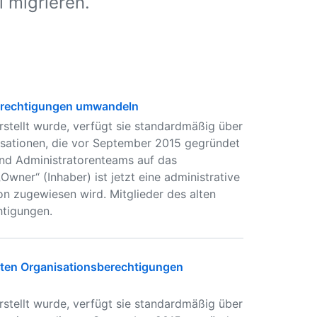
 migrieren.
berechtigungen umwandeln
tellt wurde, verfügt sie standardmäßig über
isationen, die vor September 2015 gegründet
und Administratorenteams auf das
wner“ (Inhaber) ist jetzt eine administrative
ion zugewiesen wird. Mitglieder des alten
htigungen.
erten Organisationsberechtigungen
tellt wurde, verfügt sie standardmäßig über