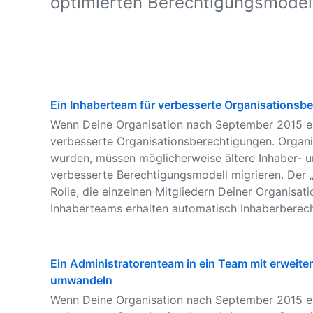
optimierten Berechtigungsmodell
Ein Inhaberteam für verbesserte Organisations
Wenn Deine Organisation nach September 2015 ers
verbesserte Organisationsberechtigungen. Organ
wurden, müssen möglicherweise ältere Inhaber- 
verbesserte Berechtigungsmodell migrieren. Der „O
Rolle, die einzelnen Mitgliedern Deiner Organisat
Inhaberteams erhalten automatisch Inhaberberec
Ein Administratorenteam in ein Team mit erweit
umwandeln
Wenn Deine Organisation nach September 2015 ers