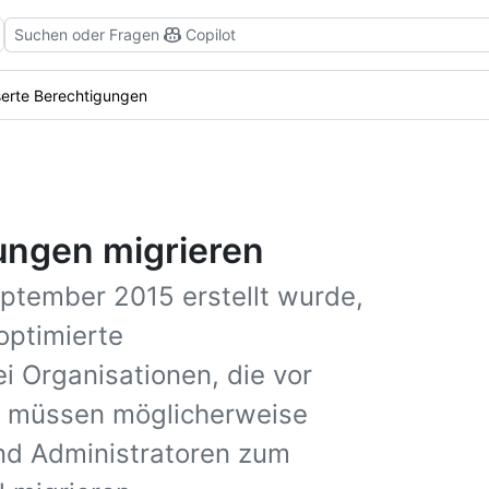
Suchen oder Fragen
Copilot
serte Berechtigungen
ungen migrieren
eptember 2015 erstellt wurde,
optimierte
i Organisationen, die vor
, müssen möglicherweise
nd Administratoren zum