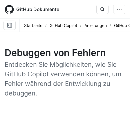
Skip
to
GitHub Dokumente
main
content
Startseite
GitHub Copilot
Anleitungen
GitHub 
Debuggen von Fehlern
Entdecken Sie Möglichkeiten, wie Sie
GitHub Copilot verwenden können, um
Fehler während der Entwicklung zu
debuggen.