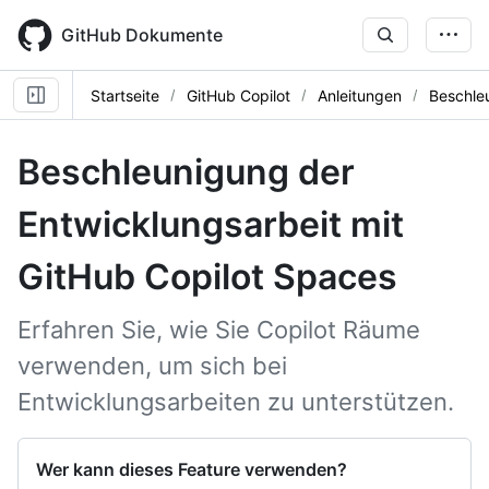
Skip
to
GitHub Dokumente
main
content
Startseite
GitHub Copilot
Anleitungen
Beschle
Beschleunigung der
Entwicklungsarbeit mit
GitHub Copilot Spaces
Erfahren Sie, wie Sie Copilot Räume
verwenden, um sich bei
Entwicklungsarbeiten zu unterstützen.
Wer kann dieses Feature verwenden?