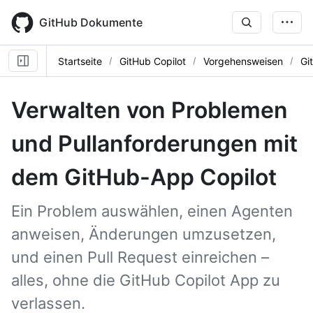
Skip
to
GitHub Dokumente
main
content
Startseite
GitHub Copilot
Vorgehensweisen
Gi
Verwalten von Problemen
und Pullanforderungen mit
dem GitHub-App Copilot
Ein Problem auswählen, einen Agenten
anweisen, Änderungen umzusetzen,
und einen Pull Request einreichen –
alles, ohne die GitHub Copilot App zu
verlassen.