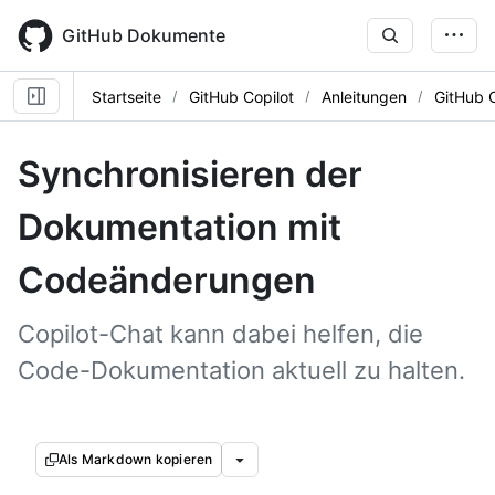
Skip
to
GitHub Dokumente
main
content
Startseite
GitHub Copilot
Anleitungen
GitHub 
Synchronisieren der
Dokumentation mit
Codeänderungen
Copilot-Chat kann dabei helfen, die
Code-Dokumentation aktuell zu halten.
Als Markdown kopieren