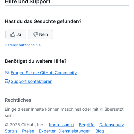
Hilfe und Support
Hast du das Gesuchte gefunden?
Ja
Nein
Datenschutzrichtlinie
Benötigst du weitere Hilfe?
Fragen Sie die GitHub Community
Support kontaktieren
Rechtliches
Einige dieser Inhalte können maschinell oder mit KI übersetzt
sein.
©
2026
GitHub, Inc.
Impressum
Begriffe
Datenschutz
Status
Preise
Experten-Dienstleistungen
Blog