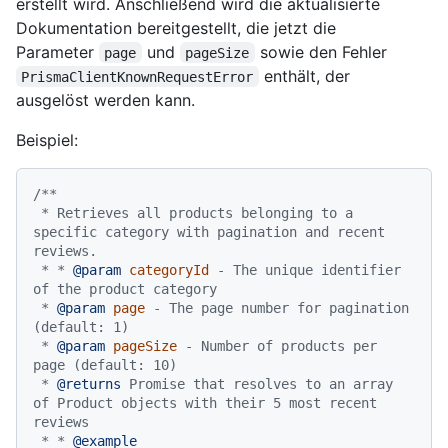
erstellt wird. Anschließend wird die aktualisierte
Dokumentation bereitgestellt, die jetzt die
Parameter
und
sowie den Fehler
page
pageSize
enthält, der
PrismaClientKnownRequestError
ausgelöst werden kann.
Beispiel:
/**

 * Retrieves all products belonging to a 
specific category with pagination and recent 
reviews.

 * * 
@param
categoryId
 - The unique identifier 
of the product category

 * 
@param
page
 - The page number for pagination 
(default: 1)

 * 
@param
pageSize
 - Number of products per 
page (default: 10)

 * 
@returns
 Promise that resolves to an array 
of Product objects with their 5 most recent 
reviews

 * * 
@example