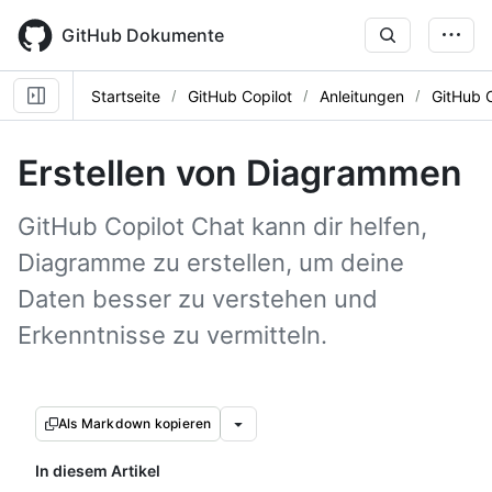
Skip
to
GitHub Dokumente
main
content
Startseite
GitHub Copilot
Anleitungen
GitHub 
Erstellen von Diagrammen
GitHub Copilot Chat kann dir helfen,
Diagramme zu erstellen, um deine
Daten besser zu verstehen und
Erkenntnisse zu vermitteln.
Als Markdown kopieren
In diesem Artikel