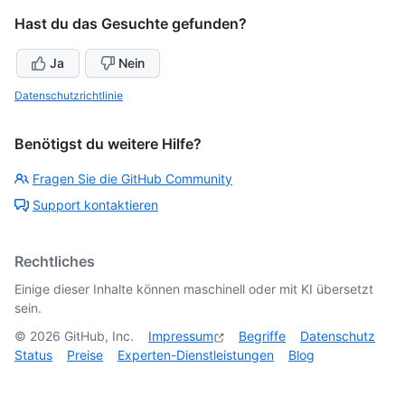
Hast du das Gesuchte gefunden?
Ja
Nein
Datenschutzrichtlinie
Benötigst du weitere Hilfe?
Fragen Sie die GitHub Community
Support kontaktieren
Rechtliches
Einige dieser Inhalte können maschinell oder mit KI übersetzt
sein.
©
2026
GitHub, Inc.
Impressum
Begriffe
Datenschutz
Status
Preise
Experten-Dienstleistungen
Blog