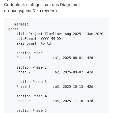
Codeblock einfügen, um das Diagramm
ordnungsgemäß zu rendern.
```mermaid

gantt

    title Project Timeline: Aug 2025 - Jan 2026

    dateFormat  YYYY-MM-DD

    axisFormat  %b %d

    section Phase 1

    Phase 1           :a1, 2025-08-01, 42d

    section Phase 2

    Phase 2           :a2, 2025-09-07, 42d

    section Phase 3

    Phase 3           :a3, 2025-10-13, 42d

    section Phase 4

    Phase 4           :a4, 2025-11-18, 42d

    section Phase 5
