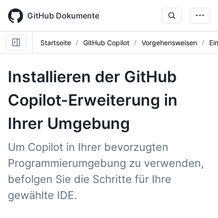
Skip
to
GitHub Dokumente
main
content
Startseite
GitHub Copilot
Vorgehensweisen
Ei
Installieren der GitHub
Copilot-Erweiterung in
Ihrer Umgebung
Um Copilot in Ihrer bevorzugten
Programmierumgebung zu verwenden,
befolgen Sie die Schritte für Ihre
gewählte IDE.