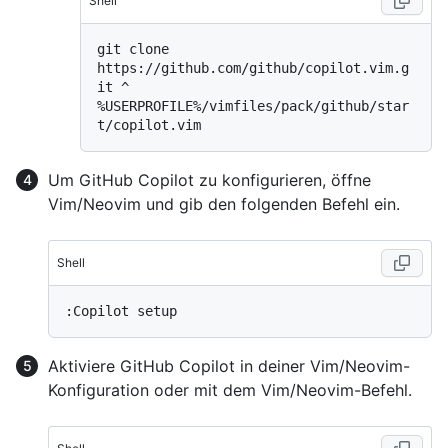
Shell
git clone 
https://github.com/github/copilot.vim.g
%
USERPROFILE%/vimfiles/pack/github/star
t/copilot.vim
Um GitHub Copilot zu konfigurieren, öffne
Vim/Neovim und gib den folgenden Befehl ein.
Shell
Aktiviere GitHub Copilot in deiner Vim/Neovim-
Konfiguration oder mit dem Vim/Neovim-Befehl.