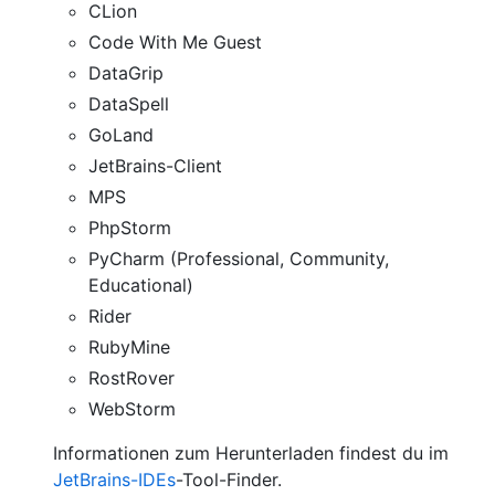
CLion
Code With Me Guest
DataGrip
DataSpell
GoLand
JetBrains-Client
MPS
PhpStorm
PyCharm (Professional, Community,
Educational)
Rider
RubyMine
RostRover
WebStorm
Informationen zum Herunterladen findest du im
JetBrains-IDEs
-Tool-Finder.