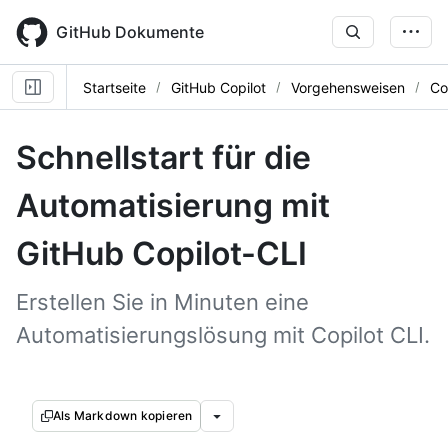
Skip
to
GitHub Dokumente
main
content
Startseite
GitHub Copilot
Vorgehensweisen
Co
Schnellstart für die
Automatisierung mit
GitHub Copilot-CLI
Erstellen Sie in Minuten eine
Automatisierungslösung mit Copilot CLI.
Als Markdown kopieren