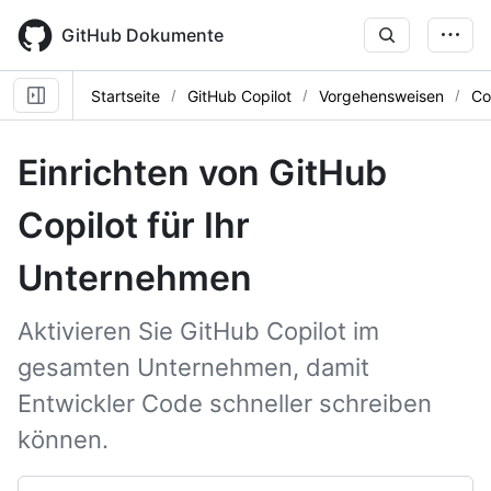
Skip
to
GitHub Dokumente
main
content
Startseite
GitHub Copilot
Vorgehensweisen
Co
Einrichten von GitHub
Copilot für Ihr
Unternehmen
Aktivieren Sie GitHub Copilot im
gesamten Unternehmen, damit
Entwickler Code schneller schreiben
können.