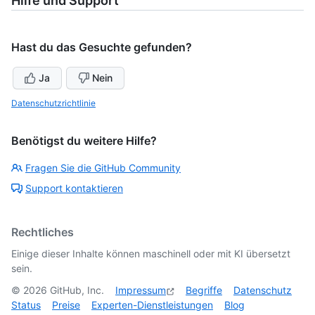
Hilfe und Support
Hast du das Gesuchte gefunden?
Ja
Nein
Datenschutzrichtlinie
Benötigst du weitere Hilfe?
Fragen Sie die GitHub Community
Support kontaktieren
Rechtliches
Einige dieser Inhalte können maschinell oder mit KI übersetzt
sein.
©
2026
GitHub, Inc.
Impressum
Begriffe
Datenschutz
Status
Preise
Experten-Dienstleistungen
Blog