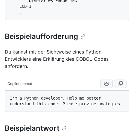
        DISPLAY WS-ERROR-MSG

    END-IF

Beispielaufforderung
Du kannst mit der Sichtweise eines Python-
Entwicklers eine Erklärung des COBOL-Codes
anfordern.
Copilot prompt
I'm a Python developer. Help me better 
Beispielantwort