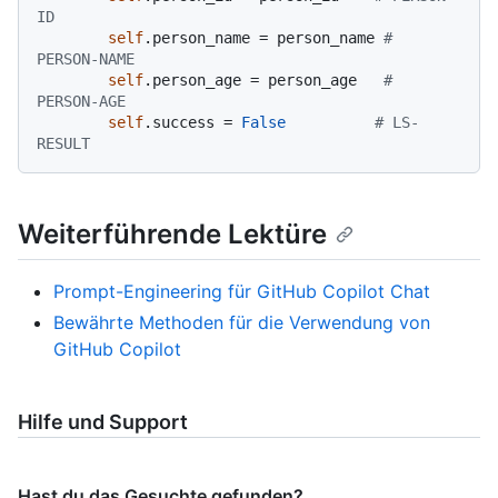
ID
self
.person_name = person_name 
# 
PERSON-NAME
self
.person_age = person_age   
# 
PERSON-AGE
self
.success = 
False
# LS-
RESULT
Weiterführende Lektüre
Prompt-Engineering für GitHub Copilot Chat
Bewährte Methoden für die Verwendung von
GitHub Copilot
Hilfe und Support
Hast du das Gesuchte gefunden?