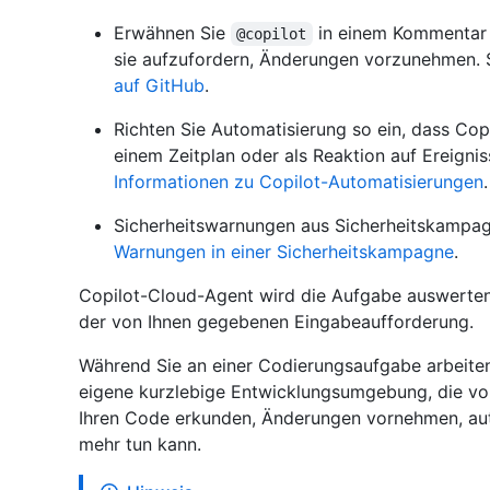
Erwähnen Sie
in einem Kommentar 
@copilot
sie aufzufordern, Änderungen vorzunehmen.
auf GitHub
.
Richten Sie Automatisierung so ein, dass Cop
einem Zeitplan oder als Reaktion auf Ereignis
Informationen zu Copilot-Automatisierungen
.
Sicherheitswarnungen aus Sicherheitskampag
Warnungen in einer Sicherheitskampagne
.
Copilot-Cloud-Agent wird die Aufgabe auswerten
der von Ihnen gegebenen Eingabeaufforderung.
Während Sie an einer Codierungsaufgabe arbeiten
eigene kurzlebige Entwicklungsumgebung, die von
Ihren Code erkunden, Änderungen vornehmen, aut
mehr tun kann.