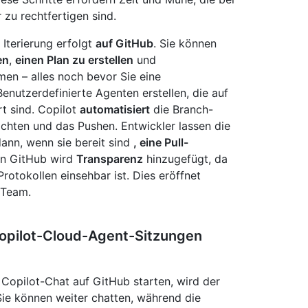
zu rechtfertigen sind.
 Iterierung erfolgt
auf GitHub
. Sie können
en
,
einen Plan zu erstellen
und
n – alles noch bevor Sie eine
enutzerdefinierte Agenten erstellen, die auf
t sind. Copilot
automatisiert
die Branch-
chten und das Pushen. Entwickler lassen die
ann, wenn sie bereit sind
, eine Pull-
an GitHub wird
Transparenz
hinzugefügt, da
Protokollen einsehbar ist. Dies eröffnet
 Team.
Copilot-Cloud-Agent-Sitzungen
Copilot-Chat auf GitHub starten, wird der
Sie können weiter chatten, während die