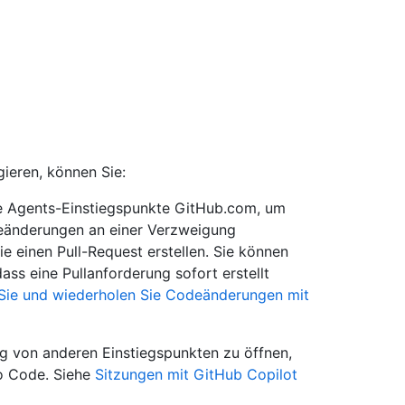
ieren, können Sie:
e Agents-Einstiegspunkte GitHub.com, um
deänderungen an einer Verzweigung
e einen Pull-Request erstellen. Sie können
ss eine Pullanforderung sofort erstellt
 Sie und wiederholen Sie Codeänderungen mit
ung von anderen Einstiegspunkten zu öffnen,
io Code. Siehe
Sitzungen mit GitHub Copilot