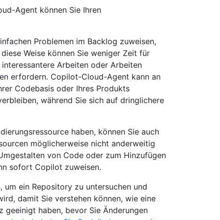
oud-Agent können Sie Ihren
einfachen Problemen im Backlog zuweisen,
 diese Weise können Sie weniger Zeit für
interessantere Arbeiten oder Arbeiten
en erfordern. Copilot-Cloud-Agent kann an
Ihrer Codebasis oder Ihres Produkts
verbleiben, während Sie sich auf dringlichere
odierungsressource haben, können Sie auch
ssourcen möglicherweise nicht anderweitig
m Umgestalten von Code oder zum Hinzufügen
nn sofort Copilot zuweisen.
 um ein Repository zu untersuchen und
wird, damit Sie verstehen können, wie eine
tz geeinigt haben, bevor Sie Änderungen