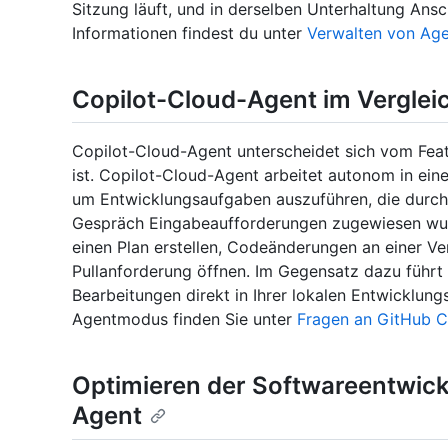
Sitzung läuft, und in derselben Unterhaltung Ansc
Informationen findest du unter
Verwalten von Age
Copilot-Cloud-Agent im Vergle
Copilot-Cloud-Agent unterscheidet sich vom Feat
ist. Copilot-Cloud-Agent arbeitet autonom in ei
um Entwicklungsaufgaben auszuführen, die durc
Gespräch Eingabeaufforderungen zugewiesen wurd
einen Plan erstellen, Codeänderungen an einer V
Pullanforderung öffnen. Im Gegensatz dazu führt
Bearbeitungen direkt in Ihrer lokalen Entwicklu
Agentmodus finden Sie unter
Fragen an GitHub Cop
Optimieren der Softwareentwick
Agent