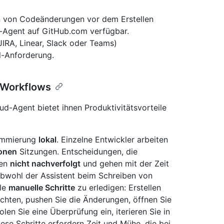
n von Codeänderungen vor dem Erstellen
d-Agent auf GitHub.com verfügbar.
JIRA, Linear, Slack oder Teams)
ll-Anforderung.
-Workflows
ud-Agent bietet ihnen Produktivitätsvorteile
rammierung
lokal
. Einzelne Entwickler arbeiten
onen
Sitzungen. Entscheidungen, die
den
nicht nachverfolgt
und gehen mit der Zeit
Obwohl der Assistent beim Schreiben von
ele
manuelle Schritte
zu erledigen: Erstellen
chten, pushen Sie die Änderungen, öffnen Sie
len Sie eine Überprüfung ein, iterieren Sie in
ese Schritte erfordern Zeit und Mühe, die bei