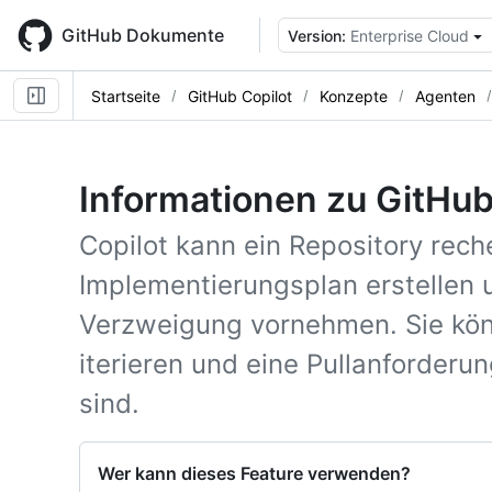
Skip
to
GitHub Dokumente
Version:
Enterprise Cloud
main
content
Startseite
GitHub Copilot
Konzepte
Agenten
Informationen zu GitHub
Copilot kann ein Repository rech
Implementierungsplan erstellen
Verzweigung vornehmen. Sie kön
iterieren und eine Pullanforderun
sind.
Wer kann dieses Feature verwenden?