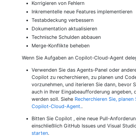
Korrigieren von Fehlern
Inkrementelle neue Features implementieren
Testabdeckung verbessern
Dokumentation aktualisieren
Technische Schulden abbauen
Merge-Konflikte beheben
Wenn Sie Aufgaben an Copilot-Cloud-Agent deleg
Verwenden Sie das Agents-Panel oder ander
Copilot zu recherchieren, zu planen und Co
vorzunehmen, und iterieren Sie dann, bevor Si
auch in Ihrer Eingabeaufforderung angeben, da
werden soll. Siehe
Recherchieren Sie, planen
Copilot-Cloud-Agent.
.
Bitten Sie Copilot , eine neue Pull-Anforder
einschließlich GitHub Issues und Visual Stud
starten
.