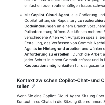
einfachen oder routinemäßigen Issues schwer 
Mit
Copilot-Cloud-Agent
, alle Codierung und
Copilot bitten, ein Repository zu
recherchier
Codeänderungen
an einem Branch vorzunehme
Pullanforderung öffnen. Sie können mehrere B
verschiedene Arten von Aufgaben spezialisier
Erstellung, das Verfassen von Commit-Nachri
Agents
im Hintergrund arbeiten
und wählen d
Anforderung zu erstellen
. Durch die Arbeit 
jeder Schritt in einem Commit erfasst und in 
Kooperationsmöglichkeiten
für das gesamte
Kontext zwischen Copilot-Chat- und 
teilen
Wenn Sie eine Copilot-Cloud-Agent-Sitzung über 
Kontext Ihres Chats in die Sitzung übernommen. 