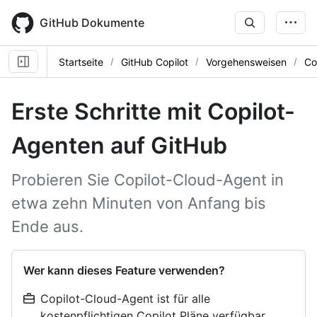
Skip
to
GitHub Dokumente
main
content
Startseite
GitHub Copilot
Vorgehensweisen
Co
Erste Schritte mit Copilot-
Agenten auf GitHub
Probieren Sie Copilot-Cloud-Agent in
etwa zehn Minuten von Anfang bis
Ende aus.
Wer kann dieses Feature verwenden?
Copilot-Cloud-Agent ist für alle
kostenpflichtigen Copilot Pläne verfügbar.