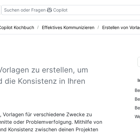
Suchen oder Fragen
Copilot
Copilot Kochbuch
Effektives Kommunizieren
Erstellen von Vorl
Vorlagen zu erstellen, um
 die Konsistenz in Ihren
I
Be
Be
Be
, Vorlagen für verschiedene Zwecke zu
We
hnitte oder Problemverfolgung. Mithilfe von
und Konsistenz zwischen deinen Projekten