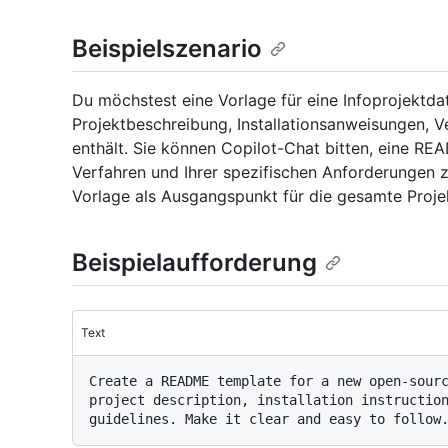
Beispielszenario
Du möchstest eine Vorlage für eine Infoprojektdate
Projektbeschreibung, Installationsanweisungen, V
enthält. Sie können Copilot-Chat bitten, eine R
Verfahren und Ihrer spezifischen Anforderungen z
Vorlage als Ausgangspunkt für die gesamte Proj
Beispielaufforderung
Text
Create a README template for a new open-sourc
project description, installation instruction