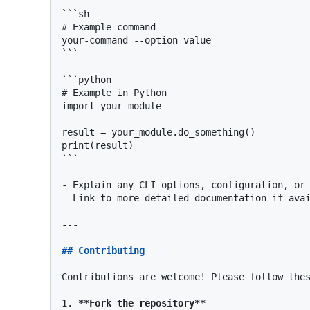
```sh

# Example command

your-command --option value

```
```python

# Example in Python

import your_module

result = your_module.do_something()

print(result)

```
-
-
 Link to more detailed documentation if avai
---

## Contributing
Contributions are welcome! Please follow thes
1.
**Fork the repository**