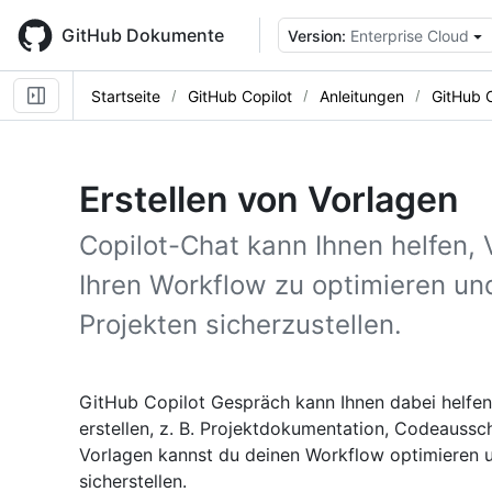
Skip
to
GitHub Dokumente
Version:
Enterprise Cloud
main
content
Startseite
GitHub Copilot
Anleitungen
GitHub 
Erstellen von Vorlagen
Copilot-Chat kann Ihnen helfen, 
Ihren Workflow zu optimieren und
Projekten sicherzustellen.
GitHub Copilot Gespräch kann Ihnen dabei helfen
erstellen, z. B. Projektdokumentation, Codeaussc
Vorlagen kannst du deinen Workflow optimieren 
sicherstellen.