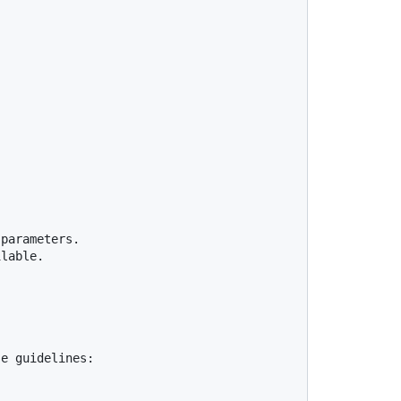
lable.

e guidelines:
