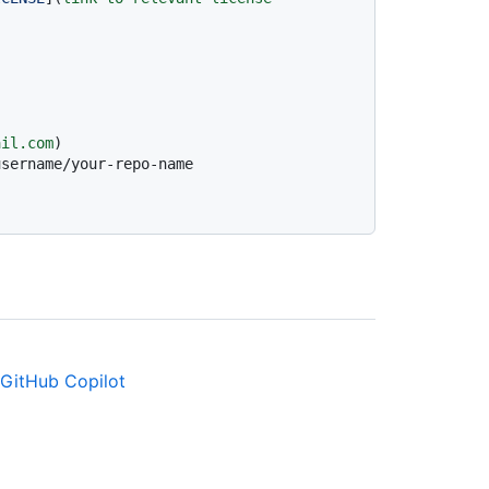
ail.com
sername/your-repo-name

GitHub Copilot