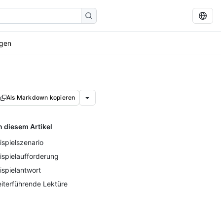
agen
Als Markdown kopieren
n diesem Artikel
ispielszenario
ispielaufforderung
ispielantwort
iterführende Lektüre