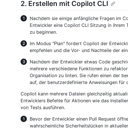
2. Erstellen mit Copilot CLI
Nachdem sie einige anfängliche Fragen im Cop
Entwickler eine Copilot CLI Sitzung in ihre
zu beginnen.
Im Modus "Plan" fordert Copilot der Entwickl
empfehlen und die Vor- und Nachteile der ein
Nachdem der Entwickler etwas Code geschrieb
mehrere verschiedene Funktionen zu refakto
Organisation zu linten. Sie rufen einen der b
auf, der benutzerdefinierte Anweisungen für d
Copilot kann mehrere Dateien gleichzeitig aktuali
Entwicklers Befehle für Aktionen wie das Install
von Tests ausführen.
Bevor der Entwickler einen Pull Request öffne
wahrscheinliche Sicherheitslücken in aktuelle