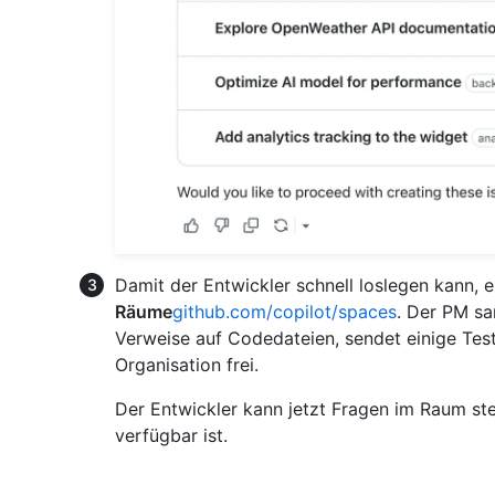
Damit der Entwickler schnell loslegen kann, 
Räume
github.com/copilot/spaces
. Der PM s
Verweise auf Codedateien, sendet einige Tes
Organisation frei.
Der Entwickler kann jetzt Fragen im Raum st
verfügbar ist.