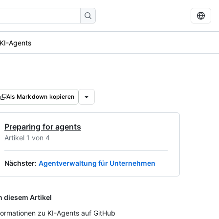
 KI-Agents
Als Markdown kopieren
Preparing for agents
Artikel 1 von 4
Nächster
:
Agentverwaltung für Unternehmen
n diesem Artikel
formationen zu KI-Agents auf GitHub