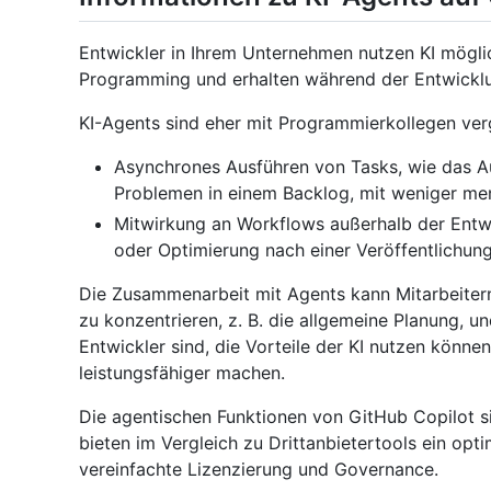
Entwickler in Ihrem Unternehmen nutzen KI möglich
Programming und erhalten während der Entwicklu
KI-Agents sind eher mit Programmierkollegen verg
Asynchrones Ausführen von Tasks, wie das A
Problemen in einem Backlog, mit weniger men
Mitwirkung an Workflows außerhalb der Entw
oder Optimierung nach einer Veröffentlichung
Die Zusammenarbeit mit Agents kann Mitarbeitern 
zu konzentrieren, z. B. die allgemeine Planung, u
Entwickler sind, die Vorteile der KI nutzen könne
leistungsfähiger machen.
Die agentischen Funktionen von GitHub Copilot si
bieten im Vergleich zu Drittanbietertools ein opt
vereinfachte Lizenzierung und Governance.