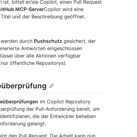
ist, bittet er/sie Copilot, einen Pull Request
itHub MCP-Server
Copilot wird eine
 Titel und der Beschreibung geöffnet.
r werden durch
Pushschutz
gesichert, der
generierte Antworten eingeschlossen
üssel über alle Aktionen verfügbar
nur öffentliche Repositorys).
deüberprüfung
eüberprüfungen
im Copilot Repository
 Überprüfung der Pull-Anforderung bereit, um
dentifizieren, die der Entwickler beheben
anforderung gelangt.
igt den Pull Request. Die Arbeit kann nun