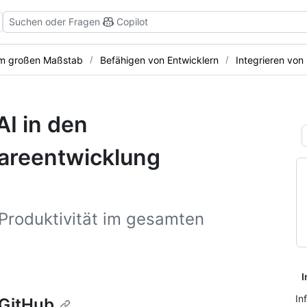
Suchen oder Fragen
Copilot
 im großen Maßstab
Befähigen von Entwicklern
Integrieren von
AI in den
areentwicklung
 Produktivität im gesamten
I
In
 GitHub