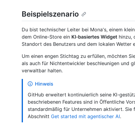
Beispielszenario
Du bist technischer Leiter bei Mona's, einem kle
dem Online-Store ein
KI-basiertes Widget
hinzu, 
Standort des Benutzers und dem lokalen Wetter e
Um einen engen Stichtag zu erfüllen, möchten Sie
als auch für Nichtentwickler beschleunigen und g
verwaltbar halten.
Hinweis
GitHub erweitert kontinuierlich seine KI-gestüt
beschriebenen Features sind in Öffentliche Vo
standardmäßig für Unternehmen aktiviert. Sie 
Abschnitt
Get started mit agentischer AI
.