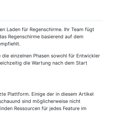
inen Laden für Regenschirme. Ihr Team fügt
das Regenschirme basierend auf dem
mpfiehlt.
 die einzelnen Phasen sowohl für Entwickler
leichzeitig die Wartung nach dem Start
zte Plattform. Einige der in diesem Artikel
rschauund sind möglicherweise nicht
finden Ressourcen für jedes Feature im