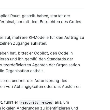
ilot Raum gestellt haben, startet der
m Terminal, um mit dem Betrachten des Codes
er auf, mehrere KI-Modelle für den Auftrag zu
zelnen Zugänge auflisten.
en hat, bittet er Copilot, den Code in
rieren und ihn gemäß den Standards der
enutzerdefinierten Agenten der Organisation
ie Organisation enthält.
sieren und mit der Autorisierung des
ieren von Abhängigkeiten oder das Ausführen
t, führt er
aus, um
/security-review
n lokalen Änderungen zu identifizieren und