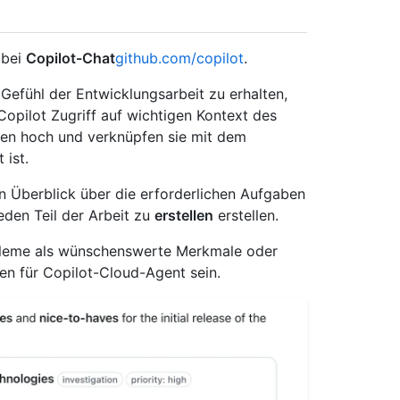
 bei
Copilot-Chat
github.com/copilot
.
 Gefühl der Entwicklungsarbeit zu erhalten,
 Copilot Zugriff auf wichtigen Kontext des
ien hoch und verknüpfen sie mit dem
 ist.
n Überblick über die erforderlichen Aufgaben
jeden Teil der Arbeit zu
erstellen
erstellen.
bleme als wünschenswerte Merkmale oder
n für Copilot-Cloud-Agent sein.