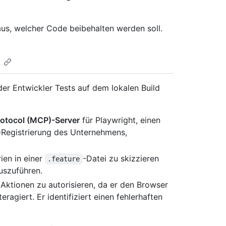
aus, welcher Code beibehalten werden soll.
er Entwickler Tests auf dem lokalen Build
otocol (MCP)-Server
für Playwright, einen
-Registrierung des Unternehmens,
ien in einer
-Datei zu skizzieren
.feature
uszuführen.
 Aktionen zu autorisieren, da er den Browser
ragiert. Er identifiziert einen fehlerhaften