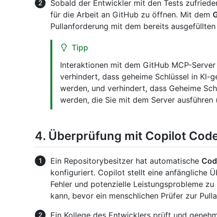
Sobald der Entwickler mit den Tests zufrieden 
für die Arbeit an GitHub zu öffnen. Mit dem
G
Pullanforderung mit dem bereits ausgefüllten
Tipp
Interaktionen mit dem GitHub MCP-Serve
verhindert, dass geheime Schlüssel in KI-
werden, und verhindert, dass Geheime Schl
werden, die Sie mit dem Server ausführen (
4. Überprüfung mit Copilot Co
Ein Repositorybesitzer hat automatische
Cod
konfiguriert. Copilot stellt eine anfängliche
Fehler und potenzielle Leistungsprobleme zu i
kann, bevor ein menschlichen Prüfer zur Pull
Ein Kollege des Entwicklers prüft und genehm