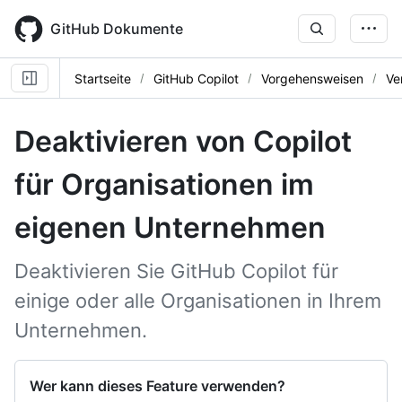
Skip
to
GitHub Dokumente
main
content
Startseite
GitHub Copilot
Vorgehensweisen
Ve
Deaktivieren von Copilot
für Organisationen im
eigenen Unternehmen
Deaktivieren Sie GitHub Copilot für
einige oder alle Organisationen in Ihrem
Unternehmen.
Wer kann dieses Feature verwenden?