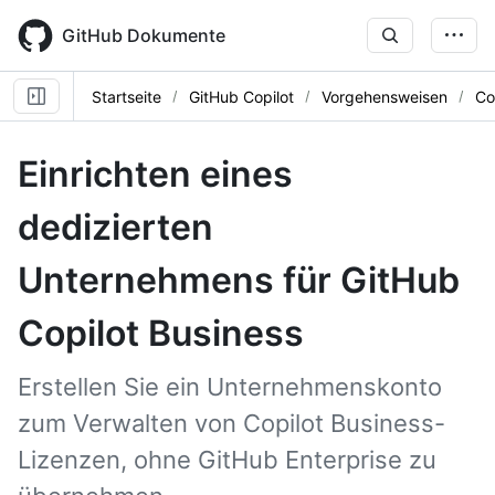
Skip
to
GitHub Dokumente
main
content
Startseite
GitHub Copilot
Vorgehensweisen
Co
Einrichten eines
dedizierten
Unternehmens für GitHub
Copilot Business
Erstellen Sie ein Unternehmenskonto
zum Verwalten von Copilot Business-
Lizenzen, ohne GitHub Enterprise zu