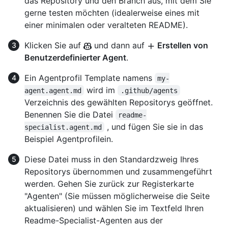
das Repository und den Branch aus, mit dem Sie
gerne testen möchten (idealerweise eines mit
einer minimalen oder veralteten README).
Klicken Sie auf
und dann auf
Erstellen von
Benutzerdefinierter Agent
.
Ein Agentprofil Template namens
my-
wird im
agent.agent.md
.github/agents
Verzeichnis des gewählten Repositorys geöffnet.
Benennen Sie die Datei
readme-
, und fügen Sie sie in das
specialist.agent.md
Beispiel Agentprofilein.
Diese Datei muss in den Standardzweig Ihres
Repositorys übernommen und zusammengeführt
werden. Gehen Sie zurück zur Registerkarte
"Agenten" (Sie müssen möglicherweise die Seite
aktualisieren) und wählen Sie im Textfeld Ihren
Readme-Specialist-Agenten aus der