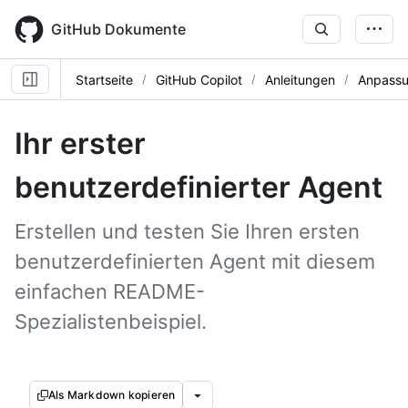
Skip
to
GitHub Dokumente
main
content
Startseite
GitHub Copilot
Anleitungen
Anpassu
Ihr erster
benutzerdefinierter Agent
Erstellen und testen Sie Ihren ersten
benutzerdefinierten Agent mit diesem
einfachen README-
Spezialistenbeispiel.
Als Markdown kopieren