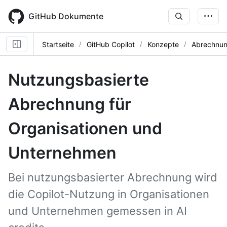
Skip
to
GitHub Dokumente
main
content
Startseite
GitHub Copilot
Konzepte
Abrechnu
Nutzungsbasierte
Abrechnung für
Organisationen und
Unternehmen
Bei nutzungsbasierter Abrechnung wird
die Copilot-Nutzung in Organisationen
und Unternehmen gemessen in AI