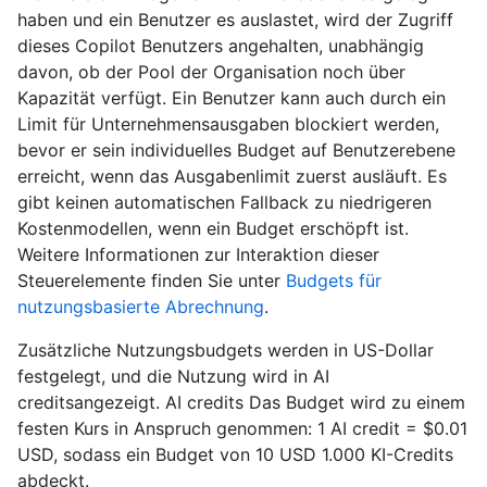
haben und ein Benutzer es auslastet, wird der Zugriff
dieses Copilot Benutzers angehalten, unabhängig
davon, ob der Pool der Organisation noch über
Kapazität verfügt. Ein Benutzer kann auch durch ein
Limit für Unternehmensausgaben blockiert werden,
bevor er sein individuelles Budget auf Benutzerebene
erreicht, wenn das Ausgabenlimit zuerst ausläuft. Es
gibt keinen automatischen Fallback zu niedrigeren
Kostenmodellen, wenn ein Budget erschöpft ist.
Weitere Informationen zur Interaktion dieser
Steuerelemente finden Sie unter
Budgets für
nutzungsbasierte Abrechnung
.
Zusätzliche Nutzungsbudgets werden in US-Dollar
festgelegt, und die Nutzung wird in AI
creditsangezeigt. AI credits Das Budget wird zu einem
festen Kurs in Anspruch genommen: 1 AI credit = $0.01
USD, sodass ein Budget von 10 USD 1.000 KI-Credits
abdeckt.