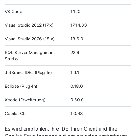
VS Code
1,120
Visual Studio 2022 (17.x)
17.14.33
Visual Studio 2026 (18.x)
18.6.0
SQL Server Management
22.6
Studio
JetBrains IDEs (Plug-In)
1.9.1
Eclipse (Plug-In)
0.18.0
Xcode (Erweiterung)
0.50.0
Copilot CLI
1.0.48
Es wird empfohlen, Ihre IDE, Ihren Client und Ihre