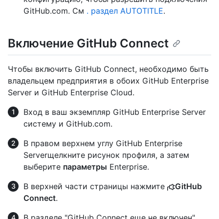
GitHub.com. См
. раздел AUTOTITLE
.
Включение GitHub Connect
Чтобы включить GitHub Connect, необходимо быть
владельцем предприятия в обоих GitHub Enterprise
Server и GitHub Enterprise Cloud.
Вход в ваш экземпляр GitHub Enterprise Server
систему и GitHub.com.
В правом верхнем углу GitHub Enterprise
Serverщелкните рисунок профиля, а затем
выберите
параметры
Enterprise.
В верхней части страницы нажмите
GitHub
Connect
.
В разделе "GitHub Connect еще не включен"