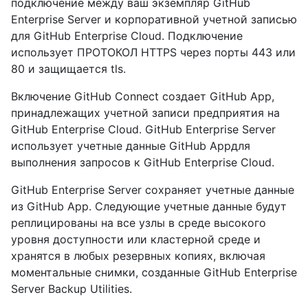
подключение между ваш экземпляр GitHub
Enterprise Server и корпоративной учетной записью
для GitHub Enterprise Cloud. Подключение
использует ПРОТОКОЛ HTTPS через порты 443 или
80 и защищается tls.
Включение GitHub Connect создает GitHub App,
принадлежащих учетной записи предприятия на
GitHub Enterprise Cloud. GitHub Enterprise Server
использует учетные данные GitHub Appдля
выполнения запросов к GitHub Enterprise Cloud.
GitHub Enterprise Server сохраняет учетные данные
из GitHub App. Следующие учетные данные будут
реплицированы на все узлы в среде высокого
уровня доступности или кластерной среде и
хранятся в любых резервных копиях, включая
моментальные снимки, созданные GitHub Enterprise
Server Backup Utilities.