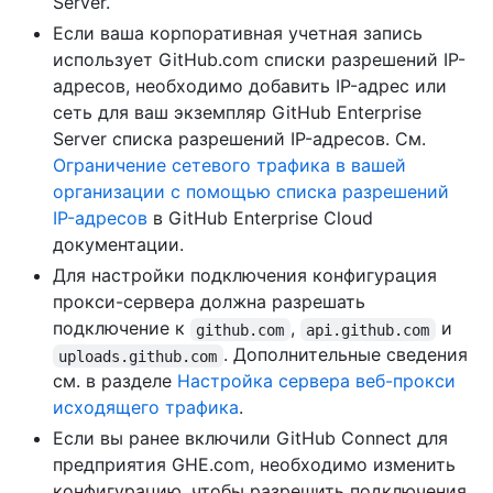
Server.
Если ваша корпоративная учетная запись
использует GitHub.com списки разрешений IP-
адресов, необходимо добавить IP-адрес или
сеть для ваш экземпляр GitHub Enterprise
Server списка разрешений IP-адресов. См.
Ограничение сетевого трафика в вашей
организации с помощью списка разрешений
IP-адресов
в GitHub Enterprise Cloud
документации.
Для настройки подключения конфигурация
прокси-сервера должна разрешать
подключение к
,
и
github.com
api.github.com
. Дополнительные сведения
uploads.github.com
см. в разделе
Настройка сервера веб-прокси
исходящего трафика
.
Если вы ранее включили GitHub Connect для
предприятия GHE.com, необходимо изменить
конфигурацию, чтобы разрешить подключения